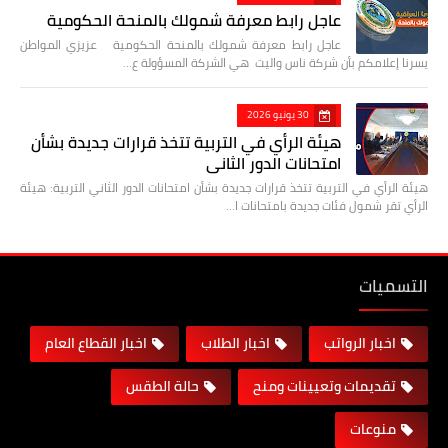
عاجل رابط معرفة شمولك بالمنحة الحكومية
عاجل رابط معرفة شمولك بالمنحة الحكومية عزيزي المواطن
يسرنا إعلامكم بأن شركة ناس واليت هي الشركة المسؤولة ع…
30 يونيو 2026
هيئة الرأي في التربية تتخذ قرارات جديدة بشأن
امتحانات الدور الثاني
هيئة الرأي في التربية تتخذ قرارات جديدة بشأن امتحانات الدور الثاني التربية: هيئة
الرأي تقر شمول فئات جديدة بامتحانات ا…
التسميات
اخبار الرواتب
اخبار الطلاب
اخبار القطاع العام
تقديمات وتعيينات ومنح
حالة الطقس
منوعات