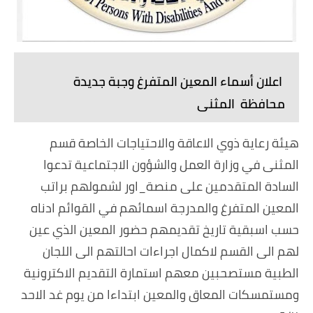
اعلان أسماء المعين المتفرغ وجبة جديدة
محافظة المثنى
هيئة رعاية ذوي الاعاقة والاحتياجات الخاصة قسم
المثنى في وزارة العمل والشؤون الاجتماعية تدعوا
السادة المتقدمين على منصة_اور لشمولهم براتب
المعين المتفرغ والمدرجة اسمائهم في القوائم ادناه
حسب اسبقية تاريخ تقديمهم حضور المعين الذي عين
لهم الى القسم لاكمال اجراءات احالتهم الى اللجان
الطبية مستصحبين معهم استمارة التقديم الاكترونية
ومستمسكات المعاق والمعين ابتداءا من يوم غد الاحد