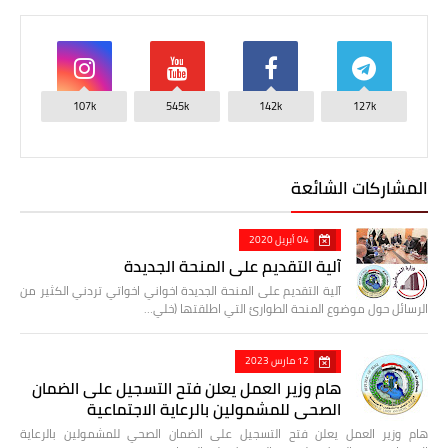
107k
545k
142k
127k
المشاركات الشائعة
04 أبريل 2020
آلية التقديم على المنحة الجديدة
آلية التقديم على المنحة الجديدة اخواني اخواتي تردني الكثير من
الرسائل حول موضوع المنحة الطوارئ التي اطلقتها (خلي…
12 مارس 2023
هام وزير العمل يعلن فتح التسجيل على الضمان
الصحي للمشمولين بالرعاية الاجتماعية
هام وزير العمل يعلن فتح التسجيل على الضمان الصحي للمشمولين بالرعاية