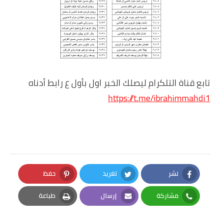
تابع قناة التلكرام ليصلك الخبر اول بأول ع رابط أدناه
https://t.me/ibrahimmahdi1
نشر
تغريد
حفظ
Pinterest
Twitter
Facebook
مشاركة
إرسال
طباعة
Print
Email
Whatsapp