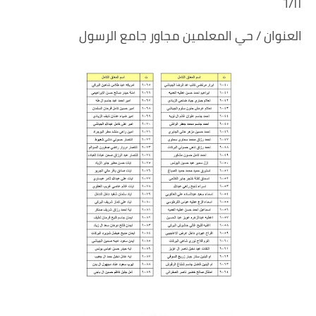
٦/١١
العنوان / حي المعلمين مجاور جامع الرسول