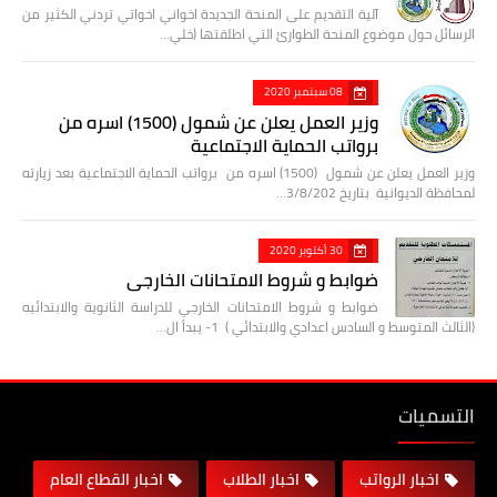
آلية التقديم على المنحة الجديدة اخواني اخواتي تردني الكثير من
الرسائل حول موضوع المنحة الطوارئ التي اطلقتها (خلي…
08 سبتمبر 2020
وزير العمل يعلن عن شمول (1500) اسره من
برواتب الحماية الاجتماعية
وزير العمل يعلن عن شمول (1500) اسره من برواتب الحماية الاجتماعية بعد زيارته
لمحافظة الديوانية بتاريخ 3/8/202…
30 أكتوبر 2020
ضوابط و شروط الامتحانات الخارجي
ضوابط و شروط الامتحانات الخارجي للدراسة الثانوية والابتدائيه
(الثالث المتوسط و السادس اعدادي والابتدائي ) 1- يبدأ ال…
التسميات
اخبار الرواتب
اخبار الطلاب
اخبار القطاع العام