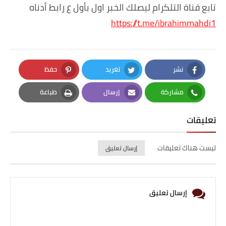
تابع قناة التلكرام ليصلك الخبر اول بأول ع رابط أدناه
https://t.me/ibrahimmahdi1
نشر
تغريد
حفظ
Pinterest
Twitter
Facebook
مشاركة
إرسال
طباعة
Print
Email
Whatsapp
تعليقات
ليست هناك تعليقات
إرسال تعليق
إرسال تعليق