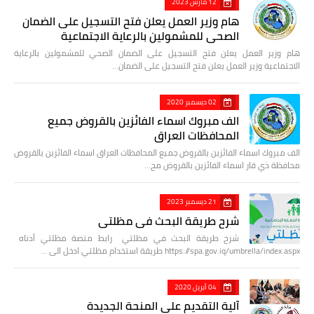
12 مارس 2023
هام وزير العمل يعلن فتح التسجيل على الضمان
الصحي للمشمولين بالرعاية الاجتماعية
هام وزير العمل يعلن فتح التسجيل على الضمان الصحي للمشمولين بالرعاية
الاجتماعية وزير العمل يعلن فتح التسجيل على الضمان…
02 ديسمبر 2020
الف مبروك اسماء الفائزين بالقروض جميع
المحافظات العراق
الف مبروك اسماء الفائزين بالقروض جميع المحافظات العراق اسماء الفائزين بالقروض
محافظة ذي قار اسماء الفائزين بالقروض مح…
21 ديسمبر 2023
شرح طريقة البحث في مظلتي
شرح طريقة البحث في مظلتي رابط منصة مظلتي أدناه
https://spa.gov.iq/umbrella/index.aspx طريقة استخدام مظلتي ادخل الى …
04 أبريل 2020
آلية التقديم على المنحة الجديدة