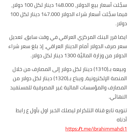
سجَّلت أسعار بيع الدولار، 148.000 دينار لكل 100 دولار،
فيما سجَّلت أسعار شراء الدولار 147.000 دينار لكل 100
دولار.
ايضا قرر البنك المركزي العراقي في وقت سابق، تعديل
سعر صرف الدولار أمام الدينار العراقي، إذ بلغ سعر شراء
الدولار من وزارة الماليَّة 1300 دينار لكل دولار.
وبيعه بـ(1310) دينار لكل دولار إلى المصارف من خلال
المنصة الإلكترونية، ويباع بـ(1320) دينار لكل دولار من
المصارف والمؤسسات المالية غير المصرفية للمستفيد
النهائي.
تنويه تابع قناة التلكرام ليصلك الخبر اول بأول ع رابط
أدناه
https://t.me/ibrahimmahdi1