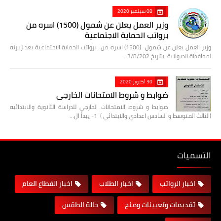
08 سبتمبر 2020
وزير العمل يعلن عن شمول (1500) اسره من
برواتب الحماية الاجتماعية
وزير العمل يعلن عن شمول (1500) اسره من برواتب الحماية الاجتماعية بعد زيارته
لمحافظة الديوانية بتاريخ 3/8/202…
30 أكتوبر 2020
ضوابط و شروط الامتحانات الخارجي
ضوابط و شروط الامتحانات الخارجي للدراسة الثانوية والابتدائيه
(الثالث المتوسط و السادس اعدادي والابتدائي ) 1- يبدأ ال…
التسميات
اخبار الرواتب
اخبار الطلاب
اخبار القطاع العام
تقديمات وتعيينات ومنح
حالة الطقس