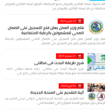
الف مبروك اسماء الفائزين بالقروض جميع المحافظات العراق اسماء الفائزين بالقروض
محافظة ذي قار اسماء الفائزين بالقروض مح…
12 مارس 2023
هام وزير العمل يعلن فتح التسجيل على الضمان
الصحي للمشمولين بالرعاية الاجتماعية
هام وزير العمل يعلن فتح التسجيل على الضمان الصحي للمشمولين بالرعاية
الاجتماعية وزير العمل يعلن فتح التسجيل على الضمان…
21 ديسمبر 2023
شرح طريقة البحث في مظلتي
شرح طريقة البحث في مظلتي رابط منصة مظلتي أدناه
https://spa.gov.iq/umbrella/index.aspx طريقة استخدام مظلتي ادخل الى …
04 أبريل 2020
آلية التقديم على المنحة الجديدة
آلية التقديم على المنحة الجديدة اخواني اخواتي تردني الكثير من
الرسائل حول موضوع المنحة الطوارئ التي اطلقتها (خلي…