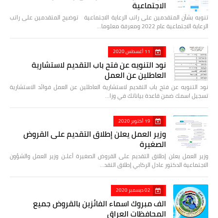
الاجتماعية
تنويه بشأن المتقدمين على راتب الرعاية الاجتماعية توضيح المتقدمين على راتب
الرعاية الاجتماعية عام 2022 ومعرفة معلوما…
11 أغسطس 2020
نود التنويه عن فتح باب التقديم لاستشارية
العاطلين عن العمل
نود التنويه عن فتح باب التقديم لاستشارية العاطلين عن العمل فوائد الاستشارية
تسجيل اسمك ضمن قاعدة بياناتك في وزا…
19 أكتوبر 2020
وزير العمل يعلن إطلاق التقديم على القروض
الصغيرة
وزير العمل يعلن إطلاق التقديم على القروض الصغيرة أعلـن وزير العمل والشؤون
الاجتماعية الدكتور عادل الركابي إطلاق التقد…
02 ديسمبر 2020
الف مبروك اسماء الفائزين بالقروض جميع
المحافظات العراق