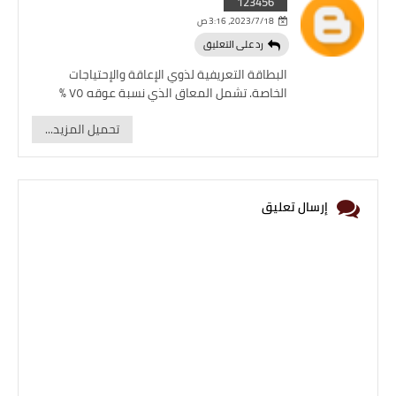
123456
18‏/7‏/2023، 3:16 ص
رد على التعليق
البطاقة التعريفية لذوي الإعاقة والإحتياجات
الخاصة. تشمل المعاق الذي نسبة عوقه ٧٥ %
تحميل المزيد...
إرسال تعليق