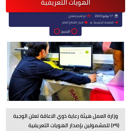
الهويات التعريفية
17 يوليو 2023
ابراهيم مهدي
الصفحة الرئيسية
اخبار القطاع العام
الحجم
وزارة العمل هيئة رعاية ذوي الاعاقة تعلن الوجبة
(٢٩) للمشمولين بإصدار الهويات التعريفية