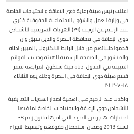
اعلنت رئيس هيئة رعاية ذوي الاعاقة والاحتياجات الخاصة
في وزارة العمل والشؤون الاجتماعية الحقوقية ذكرى
عبد الرحيم عن الوجبة (٢٩) الهويات التعريفية للأشخاص
ذوي الإعاقة في محافظة البصرة والذين سبق وان
قدموا طلباتهم من خلال الرابط الالكتروني المبين ادناه
والمنشور في الصفحة الرسمية للهيئة وحسب القوائم
المبينة في الجدول ادناه حيث ستكون المراجعة بمقر
قسم هيئة ذوي الإعاقة في البصرة وذلك يوم الثلاثاء
١٨-٧-٢٠٢٣
واكدت عبد الرحيم على اهمية اصدار الهويات التعريفية
للأشخاص ذوي الإعاقة والاحتياجات الخاصة لما فيها
امتيازات لهم وفق المواد التي اقرها قانون رقم 38
لسنة 2013 وضمان استحصال حقوقهم وتبسيط الاجراء