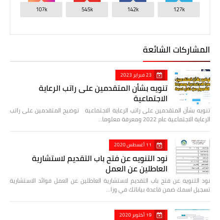
107k
545k
142k
127k
المشاركات الشائعة
23 فبراير 2023
تنويه بشأن المتقدمين على راتب الرعاية
الاجتماعية
تنويه بشأن المتقدمين على راتب الرعاية الاجتماعية توضيح المتقدمين على راتب
الرعاية الاجتماعية عام 2022 ومعرفة معلوما…
11 أغسطس 2020
نود التنويه عن فتح باب التقديم لاستشارية
العاطلين عن العمل
نود التنويه عن فتح باب التقديم لاستشارية العاطلين عن العمل فوائد الاستشارية
تسجيل اسمك ضمن قاعدة بياناتك في وزا…
19 أكتوبر 2020