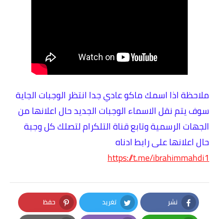
ملاحظة اذا اسمك ماكو عادي جدا انتظر الوجبات الجاية
سوف يتم نقل الاسماء الوجبات الجديد حال اعلانها من
الجهات الرسمية وتابع قناة التلكرام لتصلك كل وجبة
حال اعلانها على رابط ادناه
https://t.me/ibrahimmahdi1
نشر
تغريد
حفظ
Pinterest
Twitter
Facebook