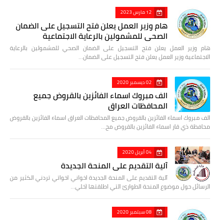
12 مارس 2023
هام وزير العمل يعلن فتح التسجيل على الضمان
الصحي للمشمولين بالرعاية الاجتماعية
هام وزير العمل يعلن فتح التسجيل على الضمان الصحي للمشمولين بالرعاية
الاجتماعية وزير العمل يعلن فتح التسجيل على الضمان…
02 ديسمبر 2020
الف مبروك اسماء الفائزين بالقروض جميع
المحافظات العراق
الف مبروك اسماء الفائزين بالقروض جميع المحافظات العراق اسماء الفائزين بالقروض
محافظة ذي قار اسماء الفائزين بالقروض مح…
04 أبريل 2020
آلية التقديم على المنحة الجديدة
آلية التقديم على المنحة الجديدة اخواني اخواتي تردني الكثير من
الرسائل حول موضوع المنحة الطوارئ التي اطلقتها (خلي…
08 سبتمبر 2020