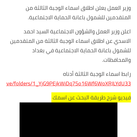
وزير العمل يعلن اطلاق اسماء الوجبة الثالثة من
المتقدمين للشمول باعانة الحماية الاجتماعية.
اعلن وزير العمل والشؤون الاجتماعية السيد احمد
الاسدي عن اطلاق اسماء الوجبة الثالثة من المتقدمين
للشمول باعانة الحماية الاجتماعية في بغداد
والمحافظات.
رابط اسماء الوجبة الثالثة أدناه
com/drive/folders/1_YjG9PEjkWiDq75o16Wf6WoXRJLYdU33
فيديو شرح طريقة البحث عن اسمك