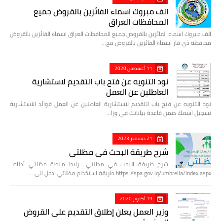
الف مبروك اسماء الفائزين بالقروض جميع
المحافظات العراق
الف مبروك اسماء الفائزين بالقروض جميع المحافظات العراق اسماء الفائزين بالقروض
محافظة ذي قار اسماء الفائزين بالقروض مح…
11 أغسطس 2020
نود التنويه عن فتح باب التقديم لاستشارية
العاطلين عن العمل
نود التنويه عن فتح باب التقديم لاستشارية العاطلين عن العمل فوائد الاستشارية
تسجيل اسمك ضمن قاعدة بياناتك في وزا…
21 ديسمبر 2023
شرح طريقة البحث في مظلتي
شرح طريقة البحث في مظلتي رابط منصة مظلتي أدناه
https://spa.gov.iq/umbrella/index.aspx طريقة استخدام مظلتي ادخل الى …
19 أكتوبر 2020
وزير العمل يعلن إطلاق التقديم على القروض