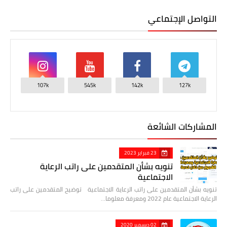
التواصل الإجتماعي
107k
545k
142k
127k
المشاركات الشائعة
23 فبراير 2023
تنويه بشأن المتقدمين على راتب الرعاية
الاجتماعية
تنويه بشأن المتقدمين على راتب الرعاية الاجتماعية توضيح المتقدمين على راتب
الرعاية الاجتماعية عام 2022 ومعرفة معلوما…
02 ديسمبر 2020