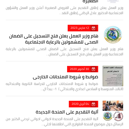
الصغيرة
وزير العمل يعلن إطلاق التقديم على القروض الصغيرة أعلـن وزير العمل والشؤون
الاجتماعية الدكتور عادل الركابي إطلاق التقد…
12 مارس 2023
هام وزير العمل يعلن فتح التسجيل على الضمان
الصحي للمشمولين بالرعاية الاجتماعية
هام وزير العمل يعلن فتح التسجيل على الضمان الصحي للمشمولين بالرعاية
الاجتماعية وزير العمل يعلن فتح التسجيل على الضمان…
30 أكتوبر 2020
ضوابط و شروط الامتحانات الخارجي
ضوابط و شروط الامتحانات الخارجي للدراسة الثانوية والابتدائيه
(الثالث المتوسط و السادس اعدادي والابتدائي ) 1- يبدأ ال…
04 أبريل 2020
آلية التقديم على المنحة الجديدة
آلية التقديم على المنحة الجديدة اخواني اخواتي تردني الكثير من
الرسائل حول موضوع المنحة الطوارئ التي اطلقتها (خلي…