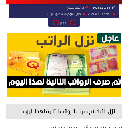
31 يوليو 2023
ابراهيم مهدي
الصفحة الرئيسية
اخبار القروض ولسلف والرواتب
الحجم
نزل راتبك تم صرف الرواتب التالية لهذا اليوم
تم صرف رواتب دائرة صحة الديوانية