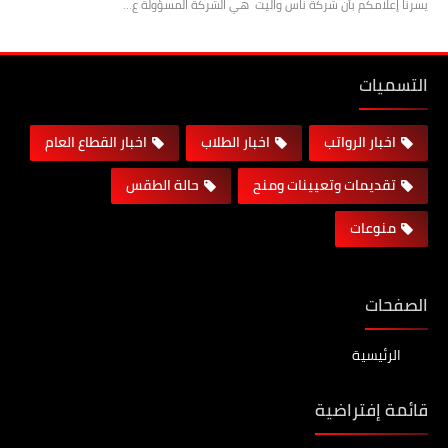
يسرنا إعلامكم بأن شركة ناس واليت هي الشركة المسؤولة ع…
التسميات
اخبار الرواتب
اخبار الطلاب
اخبار القطاع العام
تقديمات وتعيينات ومنح
حالة الطقس
منوعات
الصفحات
الرئيسية
قائمة إفتراضية