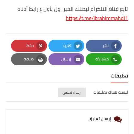
تابع قناة التلكرام ليصلك الخبر اول بأول ع رابط أدناه
https://t.me/ibrahimmahdi1
نشر
تغريد
حفظ
Pinterest
Twitter
Facebook
مشاركة
إرسال
طباعة
Print
Email
Whatsapp
تعليقات
ليست هناك تعليقات
إرسال تعليق
إرسال تعليق