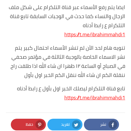
ايضا يتم رفع الأسماء عبر قناة التلكرام على شكل ملف
الرجال والنساء كما حدث في الوجبات السابقة تابع قناة
التلكرام ع رابط أدناه
https://t.me/ibrahimmahdi1
تنويه هام لحد الآن لم تنشر الأسماء احتمال كبير يتم
نشر الاسماء الخاصة بالوجبة الثالثة في مؤتمر صحفي
في الصباح أو الساعة ١٢ ظهرا ان شاء الله اذا طلقت راح
ننقلة الكم ان شاء الله ننقل الكم الخبر اول بأول
تابع قناة التلكرام ليصلك الخبر اول بأول ع رابط أدناه
https://t.me/ibrahimmahdi1
نشر
تغريد
حفظ