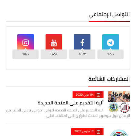
التواصل الإجتماعي
107k
545k
142k
127k
المشاركات الشائعة
04 أبريل 2020
آلية التقديم على المنحة الجديدة
آلية التقديم على المنحة الجديدة اخواني اخواتي تردني الكثير من
الرسائل حول موضوع المنحة الطوارئ التي اطلقتها (خلي…
12 مارس 2023