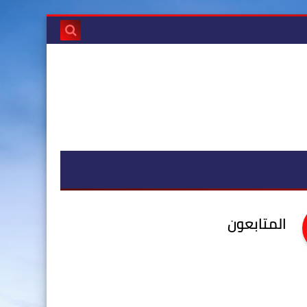
المتابعون