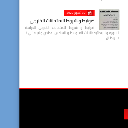
30 أكتوبر 2020
ضوابط و شروط الامتحانات الخارجي
ضوابط و شروط الامتحانات الخارجي للدراسة
الثانوية والابتدائيه (الثالث المتوسط و السادس اعدادي والابتدائي )
1- يبدأ ال…