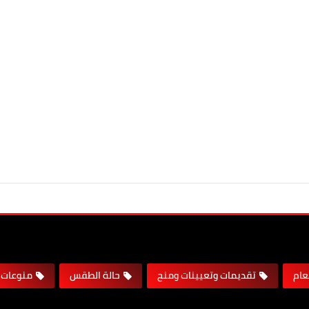
لعام
تقديمات وتعيينات ومنح
حالة الطقس
منوعات