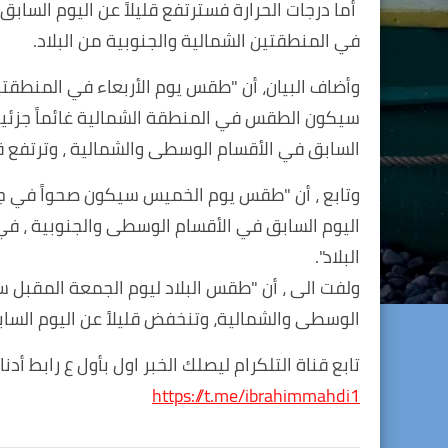
أما درجات الحرارة فسترتفع قليلاً عن اليوم الس
في المنطقتين الشمالية والجنوبية من البلاد.
وأضاف البيان، أن "طقس يوم الأربعاء في المنطقت
سيكون الطقس في المنطقة الشمالية غائماً جزئياً ال
السابق في الأقسام الوسطى والشمالية ، وترتفع قلي
وتابع ، أن "طقس يوم الخميس سيكون صحواً في جمي
اليوم السابق في الأقسام الوسطى والجنوبية ، ف
البلاد".
ولفت الى ، أن "طقس البلاد ليوم الجمعة المقبل سي
الوسطى والشمالية، وتنخفض قليلاً عن اليوم الساب
تابع قناة التلكرام ليصلك الخبر اول بأول ع رابط أدنا
https://t.me/ibrahimmahdi1