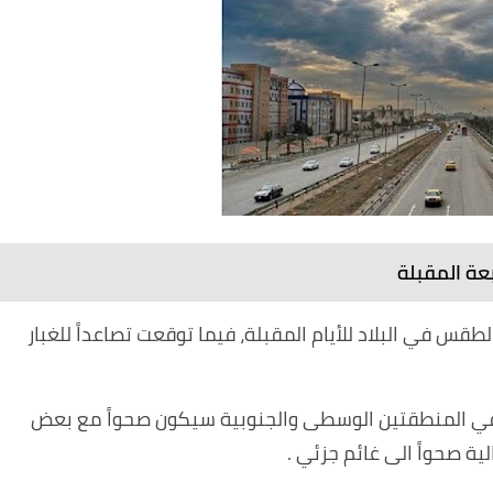
بعة المقبلة
الطقس في البلاد للأيام المقبلة، فيما توقعت تصاعداً للغبار
اء في المنطقتين الوسطى والجنوبية سيكون صحواً مع بعض
ة صحواً الى غائم جزئي .