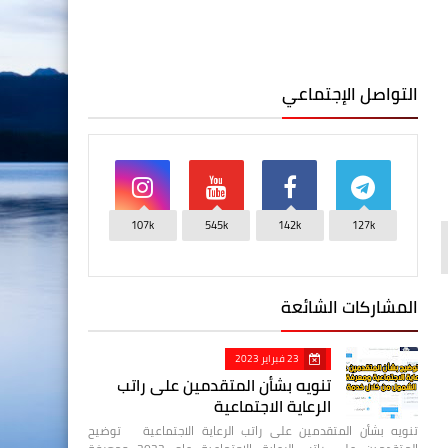
التواصل الإجتماعي
107k
545k
142k
127k
المشاركات الشائعة
23 فبراير 2023
تنويه بشأن المتقدمين على راتب
الرعاية الاجتماعية
تنويه بشأن المتقدمين على راتب الرعاية الاجتماعية توضيح