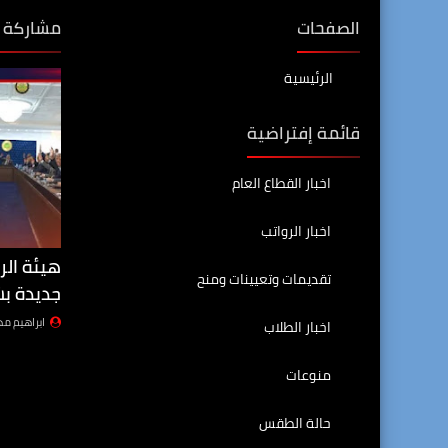
الصفحات
مشاركة 
الرئيسية
قائمة إفتراضية
اخبار القطاع العام
اخبار الرواتب
هيئة الر
تقديمات وتعيينات ومنح
جديدة بش
ابراهيم م
اخبار الطلاب
منوعات
حالة الطقس