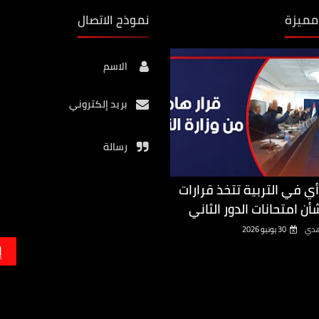
مميزة
نموذج الاتصال
الاسم
بريد إلكتروني
رسالة
أي في التربية تتخذ قرارات
أن امتحانات الدور الثاني
هدي
30 يونيو 2026