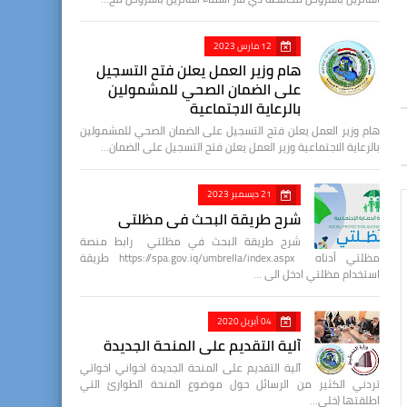
12 مارس 2023
هام وزير العمل يعلن فتح التسجيل
على الضمان الصحي للمشمولين
بالرعاية الاجتماعية
هام وزير العمل يعلن فتح التسجيل على الضمان الصحي للمشمولين
بالرعاية الاجتماعية وزير العمل يعلن فتح التسجيل على الضمان…
21 ديسمبر 2023
شرح طريقة البحث في مظلتي
شرح طريقة البحث في مظلتي رابط منصة
مظلتي أدناه https://spa.gov.iq/umbrella/index.aspx طريقة
استخدام مظلتي ادخل الى …
04 أبريل 2020
آلية التقديم على المنحة الجديدة
آلية التقديم على المنحة الجديدة اخواني اخواتي
تردني الكثير من الرسائل حول موضوع المنحة الطوارئ التي
اطلقتها (خلي…