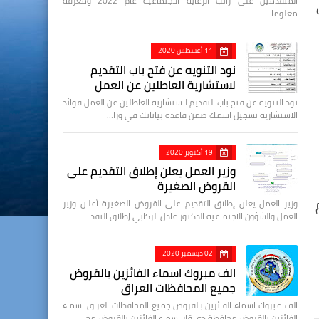
المتقدمين على راتب الرعاية الاجتماعية عام 2022 ومعرفة
معلوما…
11 أغسطس 2020
نود التنويه عن فتح باب التقديم
لاستشارية العاطلين عن العمل
نود التنويه عن فتح باب التقديم لاستشارية العاطلين عن العمل فوائد
الاستشارية تسجيل اسمك ضمن قاعدة بياناتك في وزا…
19 أكتوبر 2020
وزير العمل يعلن إطلاق التقديم على
القروض الصغيرة
وزير العمل يعلن إطلاق التقديم على القروض الصغيرة أعلـن وزير
العمل والشؤون الاجتماعية الدكتور عادل الركابي إطلاق التقد…
02 ديسمبر 2020
الف مبروك اسماء الفائزين بالقروض
جميع المحافظات العراق
الف مبروك اسماء الفائزين بالقروض جميع المحافظات العراق اسماء
الفائزين بالقروض محافظة ذي قار اسماء الفائزين بالقروض مح…