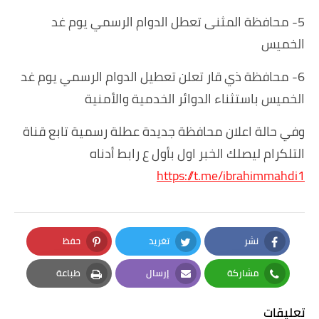
5- محافظة المثنى تعطل الدوام الرسمي يوم غد
الخميس
6- محافظة ذي قار تعلن تعطيل الدوام الرسمي يوم غد
الخميس باستثناء الدوائر الخدمية والأمنية
وفي حالة اعلان محافظة جديدة عطلة رسمية تابع قناة
التلكرام ليصلك الخبر اول بأول ع رابط أدناه
https://t.me/ibrahimmahdi1
نشر
تغريد
حفظ
Pinterest
Twitter
Facebook
مشاركة
إرسال
طباعة
Print
Email
Whatsapp
تعليقات