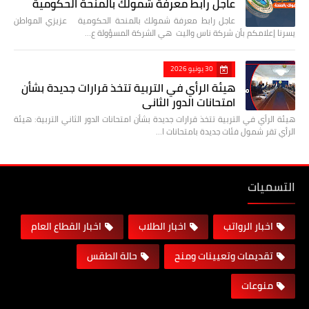
عاجل رابط معرفة شمولك بالمنحة الحكومية
عاجل رابط معرفة شمولك بالمنحة الحكومية عزيزي المواطن
يسرنا إعلامكم بأن شركة ناس واليت هي الشركة المسؤولة ع…
30 يونيو 2026
هيئة الرأي في التربية تتخذ قرارات جديدة بشأن
امتحانات الدور الثاني
هيئة الرأي في التربية تتخذ قرارات جديدة بشأن امتحانات الدور الثاني التربية: هيئة
الرأي تقر شمول فئات جديدة بامتحانات ا…
التسميات
اخبار الرواتب
اخبار الطلاب
اخبار القطاع العام
تقديمات وتعيينات ومنح
حالة الطقس
منوعات