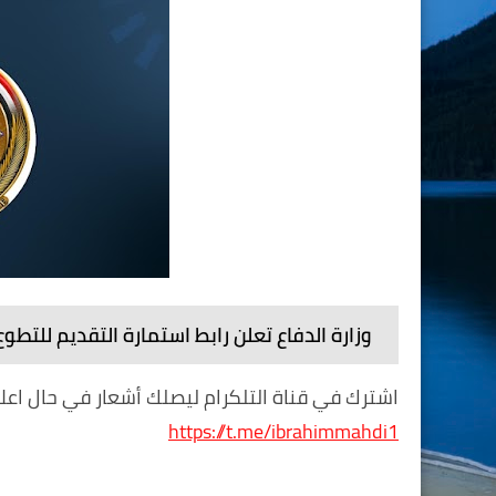
وزارة الدفاع تعلن رابط استمارة التقديم لل
اشترك في قناة التلكرام ليصلك أشعار في حال اعلان
https://t.me/ibrahimmahdi1