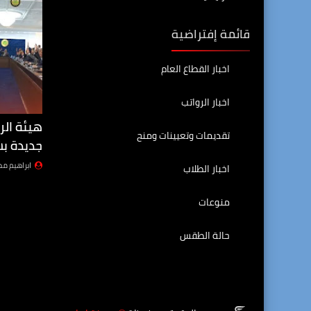
قائمة إفتراضية
اخبار القطاع العام
اخبار الرواتب
هيئة الر
تقديمات وتعيينات ومنح
جديدة بش
ابراهيم م
اخبار الطلاب
منوعات
حالة الطقس