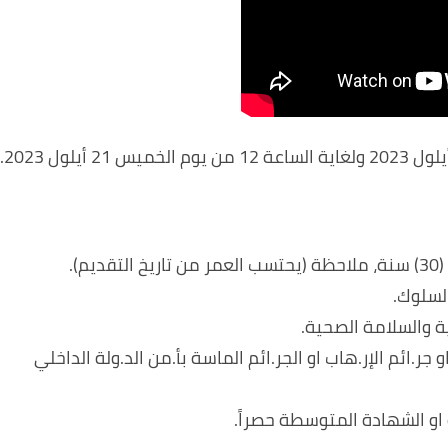
جر.ائم الإر.هاب او الجر.ائم الماسة بأ.من الد.ولة الداخلي