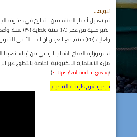
تنويه…
تم تعديل أعمار المتقدمين للتطوع في صفوف ال
ولغاية (٢٥) سنة، مع العرض إن الحد الأدنى للقبول لحملة الشهادة الابتدائية.
تدعو وزارة الدفاع الشباب الواعي من أبناء شعبنا
ملء الاستمارة الالكترونية الخاصة بالتطوع عبر الرا
)
https://volmod.ur.gov.iq/
(
فيديو شرح طريقة التقديم