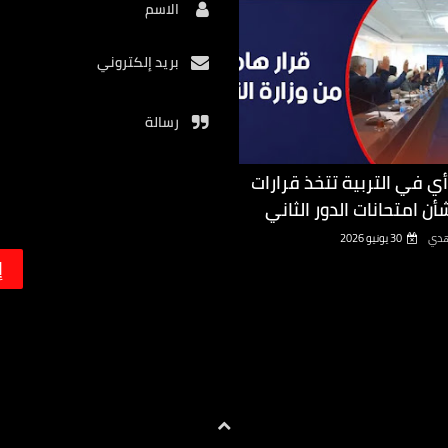
الاسم
بريد إلكتروني
رسالة
أي في التربية تتخذ قرارات
أن امتحانات الدور الثاني
هدي
30 يونيو 2026