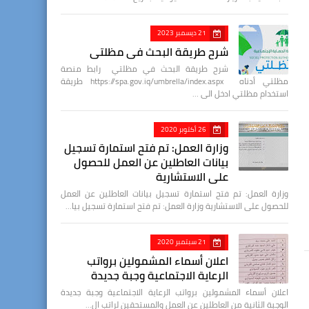
21 ديسمبر 2023
شرح طريقة البحث في مظلتي
شرح طريقة البحث في مظلتي رابط منصة
مظلتي أدناه https://spa.gov.iq/umbrella/index.aspx طريقة
استخدام مظلتي ادخل الى …
26 أكتوبر 2020
وزارة العمل: تم فتح استمارة تسجيل
بيانات العاطلين عن العمل للحصول
على الاستشارية
وزارة العمل: تم فتح استمارة تسجيل بيانات العاطلين عن العمل
للحصول على الاستشارية وزارة العمل: تم فتح استمارة تسجيل بيا…
21 سبتمبر 2020
اعلان أسماء المشمولين برواتب
الرعاية الاجتماعية وجبة جديدة
اعلان أسماء المشمولين برواتب الرعاية الاجتماعية وجبة جديدة
الوجبة الثانية من العاطلين عن العمل والمستحقين لراتب ال…