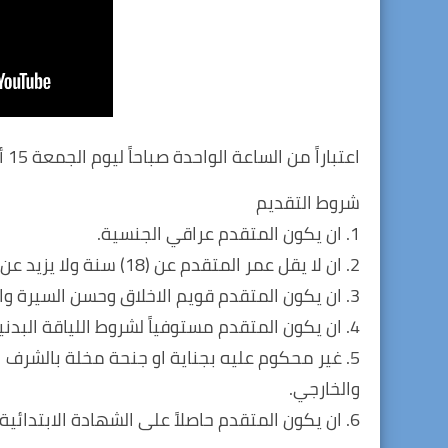
اعتباراً من الساعة الواحدة صباحاً ليوم الجمعة 15 أيلول 2023 ولغاية الساعة 12 من يوم الخميس 21 أيلول 2023.
شروط التقديم
1. ان يكون المتقدم عراقي الجنسية.
2. ان لا يقل عمر المتقدم عن (18) سنة ولا يزيد عن (30) سنة، ملاحظة (يحتسب العمر من تاريخ التقديم).
3. ان يكون المتقدم قويم الاخلاق وحسن السيرة والسلوك.
4. ان يكون المتقدم مستوفياً لشروط اللياقة البدنية والسلامة الصحية.
5. غير محكوم عليه بجناية او جنحة مخلة بالشرف او 
والخارجي.
6. ان يكون المتقدم حاصلاً على الشهادة الابتدائية او الشهادة المتوسطة حصراً.