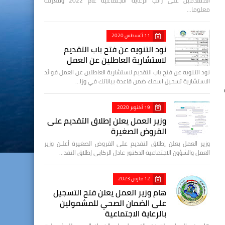
المتقدمين على راتب الرعاية الاجتماعية عام 2022 ومعرفة
معلوما…
11 أغسطس 2020
نود التنويه عن فتح باب التقديم
لاستشارية العاطلين عن العمل
نود التنويه عن فتح باب التقديم لاستشارية العاطلين عن العمل فوائد
الاستشارية تسجيل اسمك ضمن قاعدة بياناتك في وزا…
19 أكتوبر 2020
وزير العمل يعلن إطلاق التقديم على
القروض الصغيرة
وزير العمل يعلن إطلاق التقديم على القروض الصغيرة أعلـن وزير
العمل والشؤون الاجتماعية الدكتور عادل الركابي إطلاق التقد…
12 مارس 2023
هام وزير العمل يعلن فتح التسجيل
على الضمان الصحي للمشمولين
بالرعاية الاجتماعية