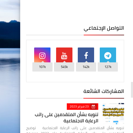
التواصل الإجتماعي
107k
545k
142k
127k
المشاركات الشائعة
23 فبراير 2023
تنويه بشأن المتقدمين على راتب
الرعاية الاجتماعية
تنويه بشأن المتقدمين على راتب الرعاية الاجتماعية توضيح