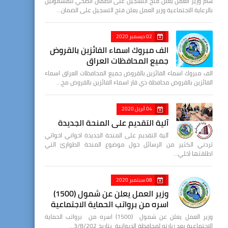
هام وزير العمل يعلن فتح التسجيل على الضمان الصحي للمشمولين
بالرعاية الاجتماعية وزير العمل يعلن فتح التسجيل على الضمان…
02 ديسمبر 2020
الف مبروك اسماء الفائزين بالقروض
جميع المحافظات العراق
الف مبروك اسماء الفائزين بالقروض جميع المحافظات العراق اسماء
الفائزين بالقروض محافظة ذي قار اسماء الفائزين بالقروض مح…
04 أبريل 2020
آلية التقديم على المنحة الجديدة
آلية التقديم على المنحة الجديدة اخواني اخواتي
تردني الكثير من الرسائل حول موضوع المنحة الطوارئ التي
اطلقتها (خلي…
08 سبتمبر 2020
وزير العمل يعلن عن شمول (1500)
اسره من برواتب الحماية الاجتماعية
وزير العمل يعلن عن شمول (1500) اسره من برواتب الحماية
الاجتماعية بعد زيارته لمحافظة الديوانية بتاريخ 3/8/202…