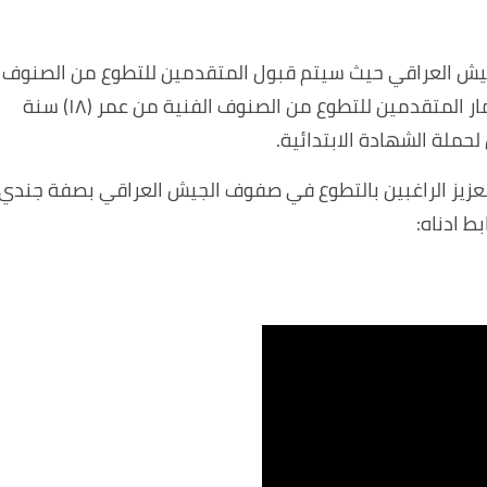
جيش العراقي حيث سيتم قبول المتقدمين للتطوع من الصنوف
الغير فنية من عمر (١٨) سنة ولغاية (٣٠) سنة، وأعمار المتقدمين للتطوع من الصنوف الفنية من عمر (١٨) سنة
 العزيز الراغبين بالتطوع في صفوف الجيش العراقي بصفة جندي
بط ادناه: