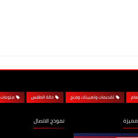
لعام
تقديمات وتعيينات ومنح
حالة الطقس
منوعات
مميزة
نموذج الاتصال