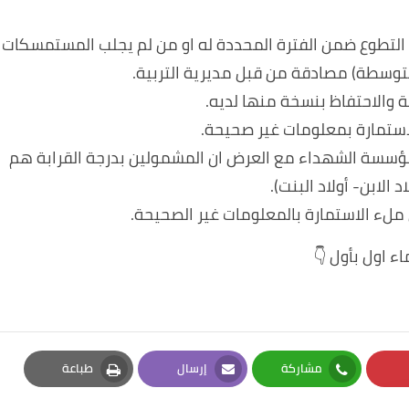
التطوع ضمن الفترة المحددة له او من لم يجلب المستمسكات
لمتوسطة) مصادقة من قبل مديرية التربية.
مؤسسة الشهداء مع العرض ان المشمولين بدرجة القرابة هم
 الابن- أولاد البنت).
ء اول بأول 👇
مشاركة
إرسال
طباعة
Print
Email
Whatsapp
Pi