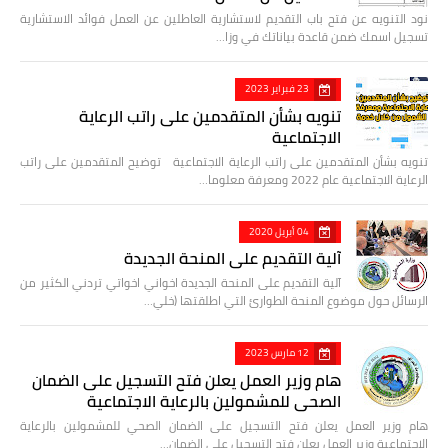
نود التنويه عن فتح باب التقديم لاستشارية العاطلين عن العمل فوائد الاستشارية
تسجيل اسمك ضمن قاعدة بياناتك في وزا…
23 فبراير 2023
تنويه بشأن المتقدمين على راتب الرعاية
الاجتماعية
تنويه بشأن المتقدمين على راتب الرعاية الاجتماعية توضيح المتقدمين على راتب
الرعاية الاجتماعية عام 2022 ومعرفة معلوما…
04 أبريل 2020
آلية التقديم على المنحة الجديدة
آلية التقديم على المنحة الجديدة اخواني اخواتي تردني الكثير من
الرسائل حول موضوع المنحة الطوارئ التي اطلقتها (خلي…
12 مارس 2023
هام وزير العمل يعلن فتح التسجيل على الضمان
الصحي للمشمولين بالرعاية الاجتماعية
هام وزير العمل يعلن فتح التسجيل على الضمان الصحي للمشمولين بالرعاية
الاجتماعية وزير العمل يعلن فتح التسجيل على الضمان…