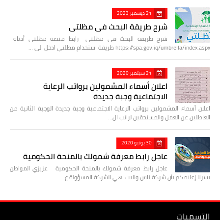
21 ديسمبر 2023
شرح طريقة البحث في مظلتي
شرح طريقة البحث في مظلتي رابط منصة مظلتي أدناه
https://spa.gov.iq/umbrella/index.aspx طريقة استخدام مظلتي ادخل الى …
21 سبتمبر 2020
اعلان أسماء المشمولين برواتب الرعاية
الاجتماعية وجبة جديدة
اعلان أسماء المشمولين برواتب الرعاية الاجتماعية وجبة جديدة الوجبة الثانية من
العاطلين عن العمل والمستحقين لراتب ال…
30 يونيو 2020
عاجل رابط معرفة شمولك بالمنحة الحكومية
عاجل رابط معرفة شمولك بالمنحة الحكومية عزيزي المواطن
يسرنا إعلامكم بأن شركة ناس واليت هي الشركة المسؤولة ع…
التسميات