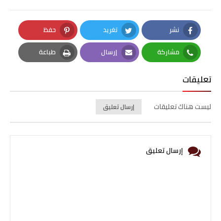
نشر
تغريد
حفظ
Pinterest
Twitter
Facebook
مشاركة
إرسال
طباعة
Print
Email
Whatsapp
تعليقات
ليست هناك تعليقات
إرسال تعليق
إرسال تعليق