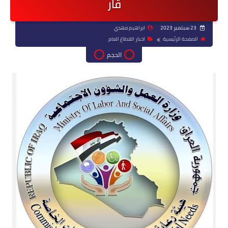
قار
23 سبتمبر 2023
ابراهيم مهدي
الصفحة الرئيسية
اخبار القطاع العام
الحجم