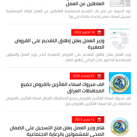
العاطلين عن العمل
نود التنويه عن فتح باب التقديم لاستشارية العاطلين عن العمل فوائد الاستشارية
تسجيل اسمك ضمن قاعدة بياناتك في وزا…
19 أكتوبر 2020
وزير العمل يعلن إطلاق التقديم على القروض
الصغيرة
وزير العمل يعلن إطلاق التقديم على القروض الصغيرة أعلـن وزير العمل والشؤون
الاجتماعية الدكتور عادل الركابي إطلاق التقد…
02 ديسمبر 2020
الف مبروك اسماء الفائزين بالقروض جميع
المحافظات العراق
الف مبروك اسماء الفائزين بالقروض جميع المحافظات العراق اسماء الفائزين بالقروض
محافظة ذي قار اسماء الفائزين بالقروض مح…
12 مارس 2023
هام وزير العمل يعلن فتح التسجيل على الضمان
الصحي للمشمولين بالرعاية الاجتماعية