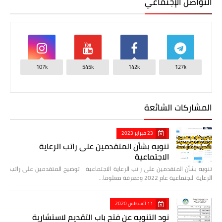
التواصل الإجتماعي
107k
545k
142k
127k
المشاركات الشائعة
23 فبراير 2023
تنويه بشأن المتقدمين على راتب الرعاية
الاجتماعية
تنويه بشأن المتقدمين على راتب الرعاية الاجتماعية توضيح المتقدمين على راتب
الرعاية الاجتماعية عام 2022 ومعرفة معلوما…
11 أغسطس 2020
نود التنويه عن فتح باب التقديم لاستشارية