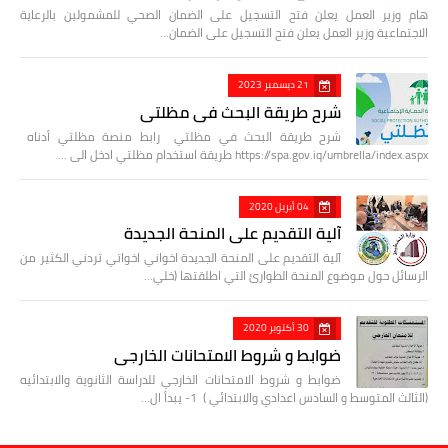
هام وزير العمل يعلن فتح التسجيل على الضمان الصحي للمشمولين بالرعاية
الاجتماعية وزير العمل يعلن فتح التسجيل على الضمان…
21 ديسمبر 2023
شرح طريقة البحث في مظلتي
شرح طريقة البحث في مظلتي رابط منصة مظلتي أدناه
https://spa.gov.iq/umbrella/index.aspx طريقة استخدام مظلتي ادخل الى …
04 أبريل 2020
آلية التقديم على المنحة الجديدة
آلية التقديم على المنحة الجديدة اخواني اخواتي تردني الكثير من
الرسائل حول موضوع المنحة الطوارئ التي اطلقتها (خلي…
30 أكتوبر 2020
ضوابط و شروط الامتحانات الخارجي
ضوابط و شروط الامتحانات الخارجي للدراسة الثانوية والابتدائيه
(الثالث المتوسط و السادس اعدادي والابتدائي ) 1- يبدأ ال…