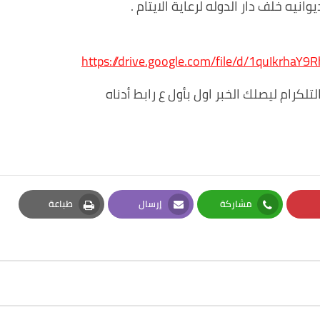
https://drive.google.com/file/d/1quIkrh
لكرام ليصلك الخبر اول بأول ع رابط أدناه
مشاركة
إرسال
طباعة
Print
Email
Whatsapp
Pi