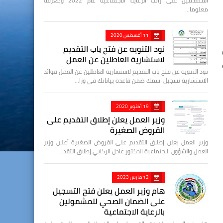
المتقدمين على راتب الرعاية الاجتماعية عام 2022 ومعرفة
معلوما…
11 أغسطس 2020
نود التنويه عن فتح باب التقديم
لاستشارية العاطلين عن العمل
نود التنويه عن فتح باب التقديم لاستشارية العاطلين عن العمل فوائد
الاستشارية تسجيل اسمك ضمن قاعدة بياناتك في وزا…
19 أكتوبر 2020
وزير العمل يعلن إطلاق التقديم على
القروض الصغيرة
وزير العمل يعلن إطلاق التقديم على القروض الصغيرة أعلـن وزير
العمل والشؤون الاجتماعية الدكتور عادل الركابي إطلاق التقد…
12 مارس 2023
هام وزير العمل يعلن فتح التسجيل
على الضمان الصحي للمشمولين
بالرعاية الاجتماعية