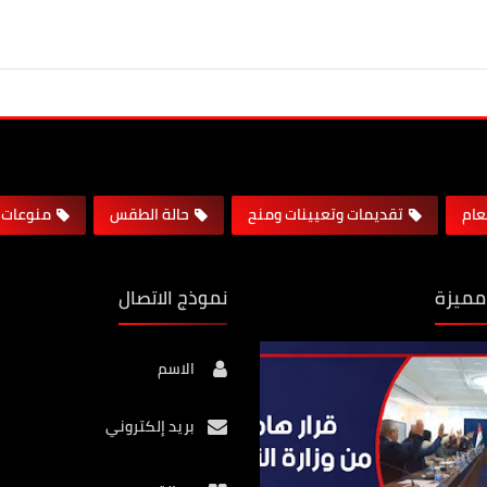
لعام
تقديمات وتعيينات ومنح
حالة الطقس
منوعات
مميزة
نموذج الاتصال
الاسم
بريد إلكتروني