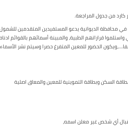
كارد من جدول المراجعة.
ة في محافظة الديوانية يدعو المستفيدين المتقدمين للشمول
استلموا قراراتهم الطبية، والمبينة أسمائهم بالقوائم ادناه
ا....،ويكون الحضور للمعين المتفرغ حصرا وسيتم نشر الأسماء
ع بطاقة السكن وبطاقة التموينية للمعين والمعاق اصلية