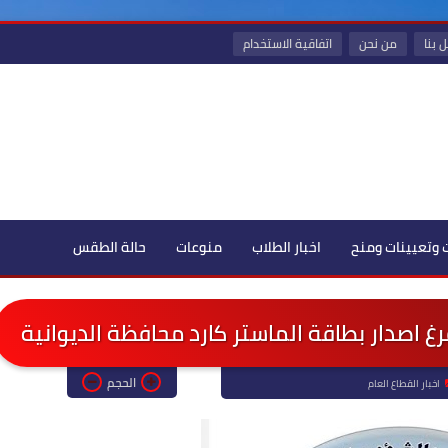
 بنا
من نحن
اتفاقية الاستخدام
 وتعيينات ومنح
اخبار الطلاب
منوعات
حالة الطقس
غ اصدار بطاقة الماستر كارد محافظة الديوانية
الحجم
اخبار القطاع العام