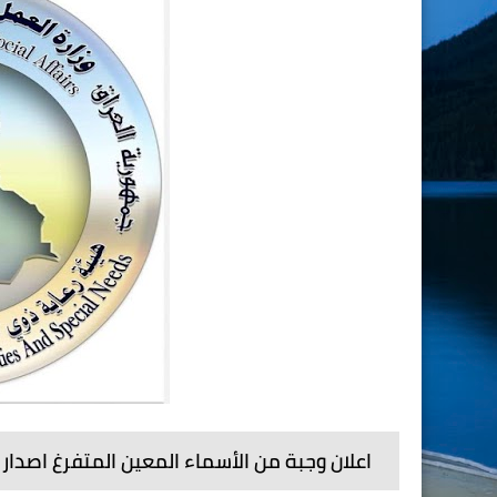
اعلان وجبة من الأسماء المعين المتفرغ اصدار 