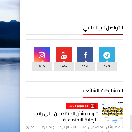
التواصل الإجتماعي
107k
545k
142k
127k
المشاركات الشائعة
23 فبراير 2023
تنويه بشأن المتقدمين على راتب
الرعاية الاجتماعية
تنويه بشأن المتقدمين على راتب الرعاية الاجتماعية توضيح