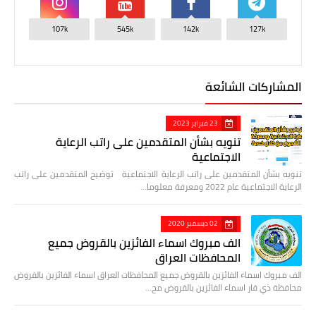
107k
545k
142k
127k
المشاركات الشائعة
23 فبراير 2023
تنويه بشأن المتقدمين على راتب الرعاية
الاجتماعية
تنويه بشأن المتقدمين على راتب الرعاية الاجتماعية توضيح المتقدمين على راتب
الرعاية الاجتماعية عام 2022 ومعرفة معلوما…
02 ديسمبر 2020
الف مبروك اسماء الفائزين بالقروض جميع
المحافظات العراق
الف مبروك اسماء الفائزين بالقروض جميع المحافظات العراق اسماء الفائزين بالقروض
محافظة ذي قار اسماء الفائزين بالقروض مح…