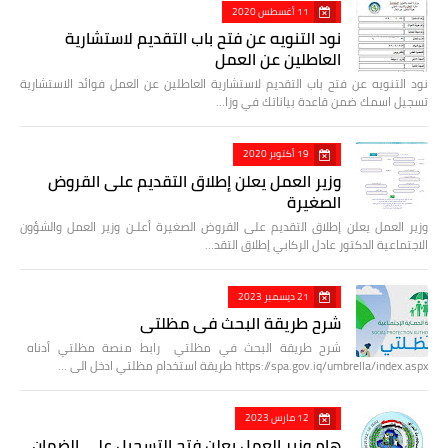
11 أغسطس 2020
نود التنويه عن فتح باب التقديم لاستشارية
العاطلين عن العمل
نود التنويه عن فتح باب التقديم لاستشارية العاطلين عن العمل فوائد الاستشارية
تسجيل اسمك ضمن قاعدة بياناتك في وزا…
19 أكتوبر 2020
وزير العمل يعلن إطلاق التقديم على القروض
الصغيرة
وزير العمل يعلن إطلاق التقديم على القروض الصغيرة أعلـن وزير العمل والشؤون
الاجتماعية الدكتور عادل الركابي إطلاق التقد…
21 ديسمبر 2023
شرح طريقة البحث في مظلتي
شرح طريقة البحث في مظلتي رابط منصة مظلتي أدناه
https://spa.gov.iq/umbrella/index.aspx طريقة استخدام مظلتي ادخل الى …
12 مارس 2023
هام وزير العمل يعلن فتح التسجيل على الضمان