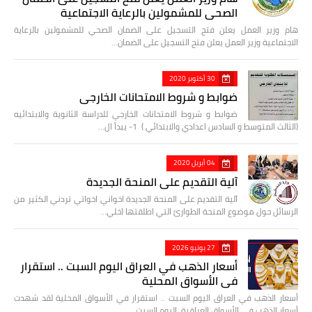
الصحي للمشمولين بالرعاية الاجتماعية
هام وزير العمل يعلن فتح التسجيل على الضمان الصحي للمشمولين بالرعاية
الاجتماعية وزير العمل يعلن فتح التسجيل على الضمان…
30 أكتوبر 2020
ضوابط و شروط الامتحانات الخارجي
ضوابط و شروط الامتحانات الخارجي للدراسة الثانوية والابتدائيه
(الثالث المتوسط و السادس اعدادي والابتدائي ) 1- يبدأ ال…
04 أبريل 2020
آلية التقديم على المنحة الجديدة
آلية التقديم على المنحة الجديدة اخواني اخواتي تردني الكثير من
الرسائل حول موضوع المنحة الطوارئ التي اطلقتها (خلي…
27 يونيو 2026
أسعار الذهب في العراق اليوم السبت .. استقرار
في الأسواق المحلية
أسعار الذهب في العراق اليوم السبت .. استقرار في الأسواق المحلية لقد شهدت
أسعار الذهب في الأسواق العراقية، اليوم السبت…