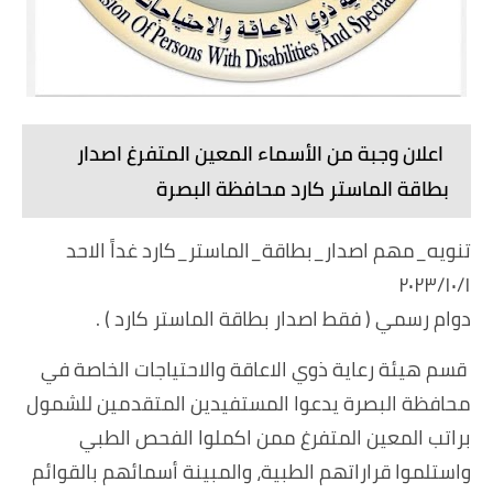
اعلان وجبة من الأسماء المعين المتفرغ اصدار
بطاقة الماستر كارد محافظة البصرة
تنويه_مهم اصدار_بطاقة_الماستر_كارد غداً الاحد
٢٠٢٣/١٠/١
دوام رسمي ( فقط اصدار بطاقة الماستر كارد ) .
قسم هيئة رعاية ذوي الاعاقة والاحتياجات الخاصة في
محافظة البصرة يدعوا المستفيدين المتقدمين للشمول
براتب المعين المتفرغ ممن اكملوا الفحص الطبي
واستلموا قراراتهم الطبية، والمبينة أسمائهم بالقوائم