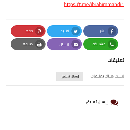
https://t.me/ibrahimmahdi1
نشر
تغريد
حفظ
Pinterest
Twitter
Facebook
مشاركة
إرسال
طباعة
Print
Email
Whatsapp
تعليقات
ليست هناك تعليقات
إرسال تعليق
إرسال تعليق