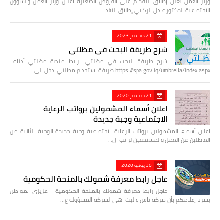
وزير العمل يعلن إطلاق التقديم على القروض الصغيرة أعلـن وزير العمل والشؤون
الاجتماعية الدكتور عادل الركابي إطلاق التقد…
21 ديسمبر 2023
شرح طريقة البحث في مظلتي
شرح طريقة البحث في مظلتي رابط منصة مظلتي أدناه
https://spa.gov.iq/umbrella/index.aspx طريقة استخدام مظلتي ادخل الى …
21 سبتمبر 2020
اعلان أسماء المشمولين برواتب الرعاية
الاجتماعية وجبة جديدة
اعلان أسماء المشمولين برواتب الرعاية الاجتماعية وجبة جديدة الوجبة الثانية من
العاطلين عن العمل والمستحقين لراتب ال…
30 يونيو 2020
عاجل رابط معرفة شمولك بالمنحة الحكومية
عاجل رابط معرفة شمولك بالمنحة الحكومية عزيزي المواطن
يسرنا إعلامكم بأن شركة ناس واليت هي الشركة المسؤولة ع…