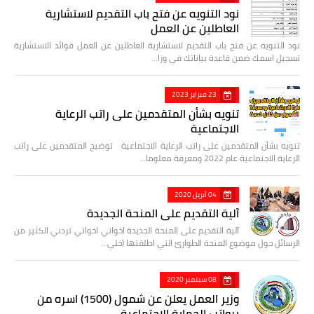
نود التنويه عن فتح باب التقديم لاستشارية
العاطلين عن العمل
نود التنويه عن فتح باب التقديم لاستشارية العاطلين عن العمل فوائد الاستشارية
تسجيل اسمك ضمن قاعدة بياناتك في وزا…
23 فبراير 2023
تنويه بشأن المتقدمين على راتب الرعاية
الاجتماعية
تنويه بشأن المتقدمين على راتب الرعاية الاجتماعية توضيح المتقدمين على راتب
الرعاية الاجتماعية عام 2022 ومعرفة معلوما…
04 أبريل 2020
آلية التقديم على المنحة الجديدة
آلية التقديم على المنحة الجديدة اخواني اخواتي تردني الكثير من
الرسائل حول موضوع المنحة الطوارئ التي اطلقتها (خلي…
08 سبتمبر 2020
وزير العمل يعلن عن شمول (1500) اسره من
برواتب الحماية الاجتماعية