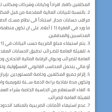
المكلفين كافة، افراداً وكيانات وشركات ومكاتب ل
2. بالنسبة للبيانات المالية المقدمة من قبل الم
ما ورد في الفقرة (1 ) أعلاه، على ا
المحاسبين والمدققين.
3. يتم استيفاء مبلغ الضريبة حسب البيانات في (1و2) أعلاه وإبراء ذمة المكلف مباشرة.
العامة للضرائب وديوان الرقابة المالية الاتحادي
أو مالي يتحمل المحاسب القانوني المسؤولية، وتت
5. إلزام جميع المكلفين، وخاصة المستوردين، بإبرا
وتكون مدة نفاذية براءة الذمة ســنة تقويمية واح
6. الغاء الاستعلام من الحاسبة الخاصة بشراء الع
للهيئة العامة للضرائب.
7. عدم استيفاء الأمانات الضريبية بالمنافذ الحد