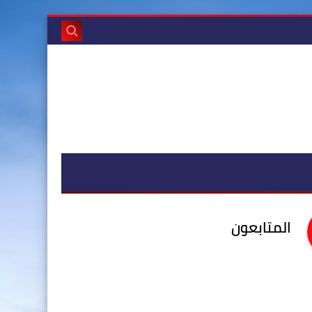
المتابعون