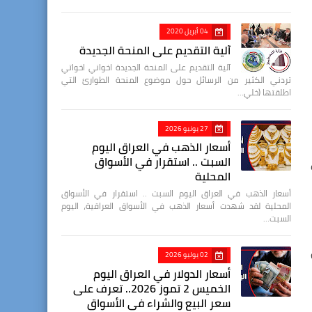
04 أبريل 2020
آلية التقديم على المنحة الجديدة
آلية التقديم على المنحة الجديدة اخواني اخواتي
تردني الكثير من الرسائل حول موضوع المنحة الطوارئ التي
اطلقتها (خلي…
27 يونيو 2026
أسعار الذهب في العراق اليوم
السبت .. استقرار في الأسواق
المحلية
أسعار الذهب في العراق اليوم السبت .. استقرار في الأسواق
المحلية لقد شهدت أسعار الذهب في الأسواق العراقية، اليوم
السبت…
02 يوليو 2026
أسعار الدولار في العراق اليوم
الخميس 2 تموز 2026.. تعرف على
سعر البيع والشراء في الأسواق