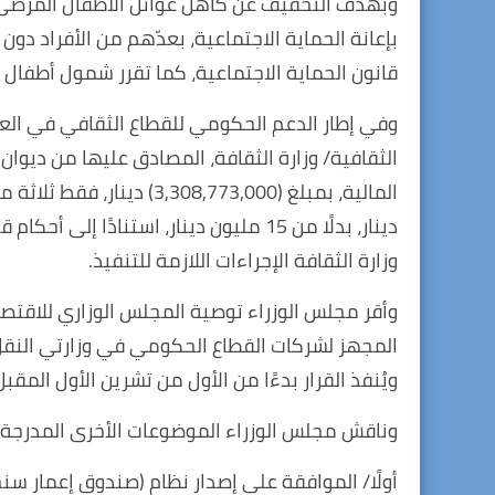
وبهدف التخفيف عن كاهل عوائل الأطفال المرضى
قانون الحماية الاجتماعية، كما تقرر شمول أطفال ا
وفي إطار الدعم الحكومي للقطاع الثقافي في العر
الثقافية/ وزارة الثقافة، المصادق عليها من ديوان 
المالية، بمبلغ (08,773,000
وزارة الثقافة الإجراءات اللازمة للتنفيذ.
ويُنفذ القرار بدءًا من الأول من تشرين الأول المقبل، و
وناقش مجلس الوزراء الموضوعات الأخرى المدرجة ع
أولًا/ الموافقة على إصدار نظام (صندوق إعمار سنج