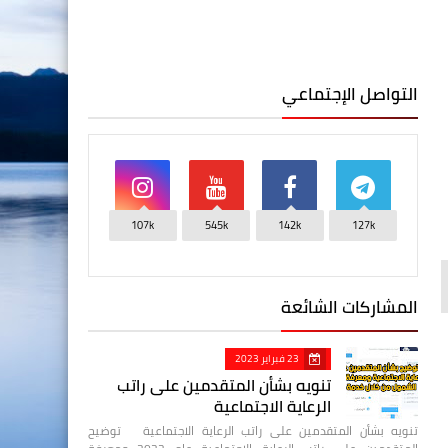
التواصل الإجتماعي
107k
545k
142k
127k
المشاركات الشائعة
23 فبراير 2023
تنويه بشأن المتقدمين على راتب
الرعاية الاجتماعية
تنويه بشأن المتقدمين على راتب الرعاية الاجتماعية توضيح