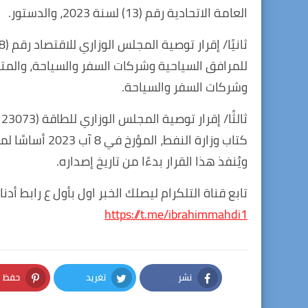
العامة الاتحادية رقم (13) لسنة 2023، والدستور.
للمرافق السياحية وشركات السفر والسياحة، والمت
وشركات السفر والسياحة.
ويُنفذ هذا القرار بدءًا من تاريخ إصداره.
تابع قناة التلكرام ليصلك الخبر اول بأول ع رابط أدنا
https://t.me/ibrahimmahdi1
نشر
تغريد
حفظ
nterest
Twitter
Facebook