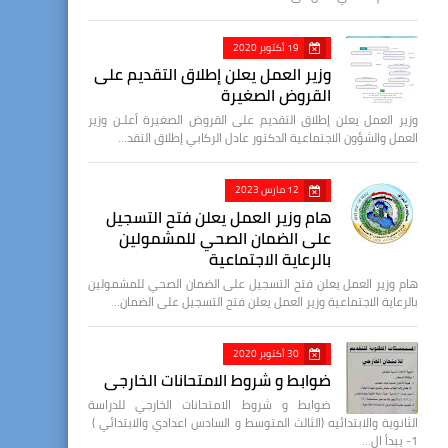
19 أكتوبر 2020
وزير العمل يعلن إطلاق التقديم على
القروض الصغيرة
وزير العمل يعلن إطلاق التقديم على القروض الصغيرة أعلـن وزير
العمل والشؤون الاجتماعية الدكتور عادل الركابي إطلاق التقد…
12 مارس 2023
هام وزير العمل يعلن فتح التسجيل
على الضمان الصحي للمشمولين
بالرعاية الاجتماعية
هام وزير العمل يعلن فتح التسجيل على الضمان الصحي للمشمولين
بالرعاية الاجتماعية وزير العمل يعلن فتح التسجيل على الضمان…
30 أكتوبر 2020
ضوابط و شروط الامتحانات الخارجي
ضوابط و شروط الامتحانات الخارجي للدراسة
الثانوية والابتدائيه (الثالث المتوسط و السادس اعدادي والابتدائي )
1- يبدأ ال…