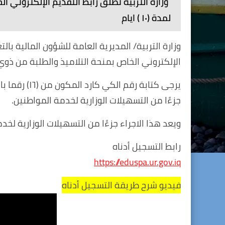
وزارة التربية تُطلق رابط التقديم الإلكتروني ا
لمدة (١٠ ) ايام
وزارة التربية/ المديرية العامة للشؤون المالية بال
الإلكتروني الخاص بمنحة التلاميذ والطلبة من ذوي الرعاية
يرجى كتابة رق
جزءًا من التسهيلات الوزارية لخدمة المواطنين.
ويعد هذا الاجراء جزءًا من التسهيلات الوزارية لخد
رابط التسجيل أدناه
https://eduspa.ur.gov.iq
فيديو شرح طريقة التسجيل أدناه