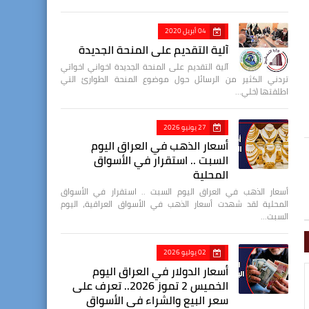
04 أبريل 2020
آلية التقديم على المنحة الجديدة
آلية التقديم على المنحة الجديدة اخواني اخواتي
تردني الكثير من الرسائل حول موضوع المنحة الطوارئ التي
اطلقتها (خلي…
27 يونيو 2026
أسعار الذهب في العراق اليوم
السبت .. استقرار في الأسواق
المحلية
أسعار الذهب في العراق اليوم السبت .. استقرار في الأسواق
المحلية لقد شهدت أسعار الذهب في الأسواق العراقية، اليوم
السبت…
02 يوليو 2026
أسعار الدولار في العراق اليوم
الخميس 2 تموز 2026.. تعرف على
سعر البيع والشراء في الأسواق