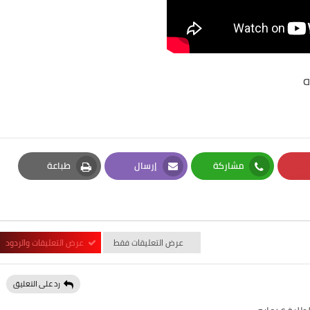
ه
مشاركة
إرسال
طباعة
Print
Email
Whatsapp
Pi
عرض التعليقات فقط
عرض التعليقات والردود
رد على التعليق