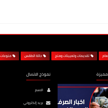
لعام
تقديمات وتعيينات ومنح
حالة الطقس
منوعات
مميزة
نموذج الاتصال
الاسم
بريد إلكتروني