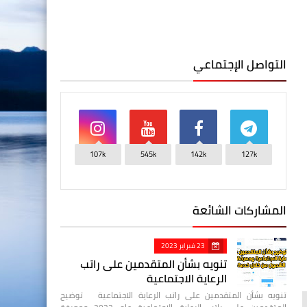
التواصل الإجتماعي
107k
545k
142k
127k
المشاركات الشائعة
23 فبراير 2023
تنويه بشأن المتقدمين على راتب
الرعاية الاجتماعية
تنويه بشأن المتقدمين على راتب الرعاية الاجتماعية توضيح