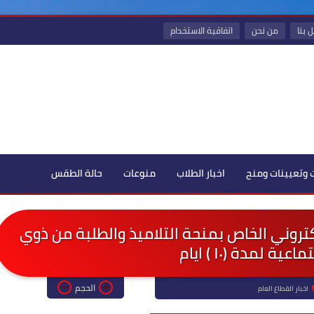
 بنا
من نحن
اتفاقية الاستخدام
 وتعيينات ومنح
اخبار الطلاب
منوعات
حالة الطقس
إلكتروني الخاص بمنحة التلاميذ والطلبة من ذوي
عية لمدة (١٠ ) ايام
الحجم
اخبار القطاع العام