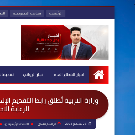
:
الرئيسية
سياسة الخصوصية
اتصل
اخبار القطاع العام
اخبار الرواتب
تقديمات
الرئيسية
وزارة التربية تُطلق رابط التقديم ال
الرعاية الاجتما
28 سبتمبر 2023
ابراهيم مهدي
الصفحة الرئيسية