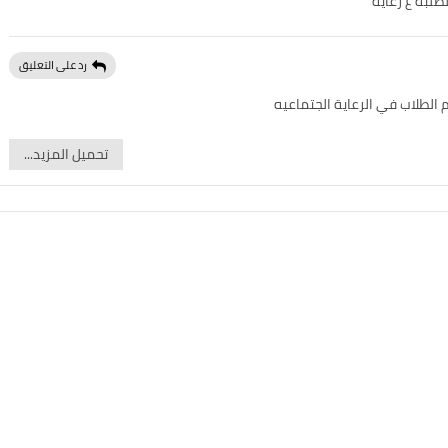
طلبة ع رعايه
رد على التعليق
الطلاب في الرعاية الجتماعيه
تحميل المزيد...