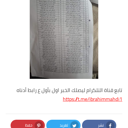
تابع قناة التلكرام ليصلك الخبر اول بأول ع رابط أدناه
https://t.me/ibrahimmahdi1
نشر
تغريد
حفظ