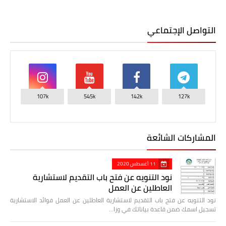
التواصل الإجتماعي
107k
545k
142k
127k
المشاركات الشائعة
11 أغسطس 2020
نود التنويه عن فتح باب التقديم لاستشارية
العاطلين عن العمل
نود التنويه عن فتح باب التقديم لاستشارية العاطلين عن العمل فوائد الاستشارية
تسجيل اسمك ضمن قاعدة بياناتك في وزا…