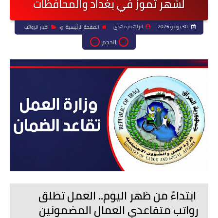
لشهر تموز في بغداد والمحافظات
30 يونيو 2026
ابراهيم مهدي
الصفحة الرئيسية
اخبار الرواتب
الحجم
ابتداءً من ظهر اليوم.. العمل تطلق
رواتب متقاعدي العمال المضمونين