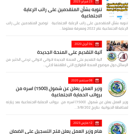
23 فبراير 2023
تنويه بشأن المتقدمين على راتب الرعاية
الاجتماعية
تنويه بشأن المتقدمين على راتب الرعاية الاجتماعية توضيح المتقدمين على راتب
الرعاية الاجتماعية عام 2022 ومعرفة معلوما…
04 أبريل 2020
آلية التقديم على المنحة الجديدة
آلية التقديم على المنحة الجديدة اخواني اخواتي تردني الكثير من
الرسائل حول موضوع المنحة الطوارئ التي اطلقتها (خلي…
08 سبتمبر 2020
وزير العمل يعلن عن شمول (1500) اسره من
برواتب الحماية الاجتماعية
وزير العمل يعلن عن شمول (1500) اسره من برواتب الحماية الاجتماعية بعد زيارته
لمحافظة الديوانية بتاريخ 3/8/202…
12 مارس 2023
هام وزير العمل يعلن فتح التسجيل على الضمان