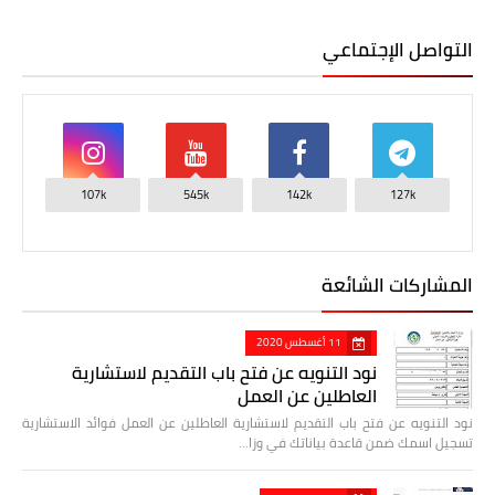
التواصل الإجتماعي
107k
545k
142k
127k
المشاركات الشائعة
11 أغسطس 2020
نود التنويه عن فتح باب التقديم لاستشارية
العاطلين عن العمل
نود التنويه عن فتح باب التقديم لاستشارية العاطلين عن العمل فوائد الاستشارية
تسجيل اسمك ضمن قاعدة بياناتك في وزا…