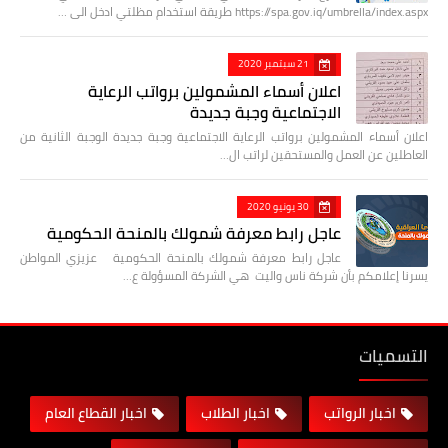
https://spa.gov.iq/umbrella/index.aspx طريقة استخدام مظلتي ادخل الى …
21 سبتمبر 2020
اعلان أسماء المشمولين برواتب الرعاية
الاجتماعية وجبة جديدة
اعلان أسماء المشمولين برواتب الرعاية الاجتماعية وجبة جديدة الوجبة الثانية من
العاطلين عن العمل والمستحقين لراتب ال…
30 يونيو 2020
عاجل رابط معرفة شمولك بالمنحة الحكومية
عاجل رابط معرفة شمولك بالمنحة الحكومية عزيزي المواطن
يسرنا إعلامكم بأن شركة ناس واليت هي الشركة المسؤولة ع…
التسميات
اخبار الرواتب
اخبار الطلاب
اخبار القطاع العام