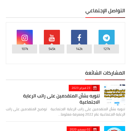
التواصل الإجتماعي
107k
545k
142k
127k
المشاركات الشائعة
23 فبراير 2023
تنويه بشأن المتقدمين على راتب الرعاية
الاجتماعية
تنويه بشأن المتقدمين على راتب الرعاية الاجتماعية توضيح المتقدمين على راتب
الرعاية الاجتماعية عام 2022 ومعرفة معلوما…
02 ديسمبر 2020