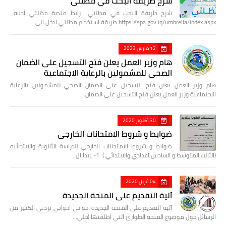
شرح طريقة البحث في مظلتي
شرح طريقة البحث في مظلتي رابط منصة مظلتي أدناه
https://spa.gov.iq/umbrella/index.aspx طريقة استخدام مظلتي ادخل الى …
12 مارس 2023
هام وزير العمل يعلن فتح التسجيل على الضمان
الصحي للمشمولين بالرعاية الاجتماعية
هام وزير العمل يعلن فتح التسجيل على الضمان الصحي للمشمولين بالرعاية
الاجتماعية وزير العمل يعلن فتح التسجيل على الضمان…
30 أكتوبر 2020
ضوابط و شروط الامتحانات الخارجي
ضوابط و شروط الامتحانات الخارجي للدراسة الثانوية والابتدائيه
(الثالث المتوسط و السادس اعدادي والابتدائي ) 1- يبدأ ال…
04 أبريل 2020
آلية التقديم على المنحة الجديدة
آلية التقديم على المنحة الجديدة اخواني اخواتي تردني الكثير من
الرسائل حول موضوع المنحة الطوارئ التي اطلقتها (خلي…