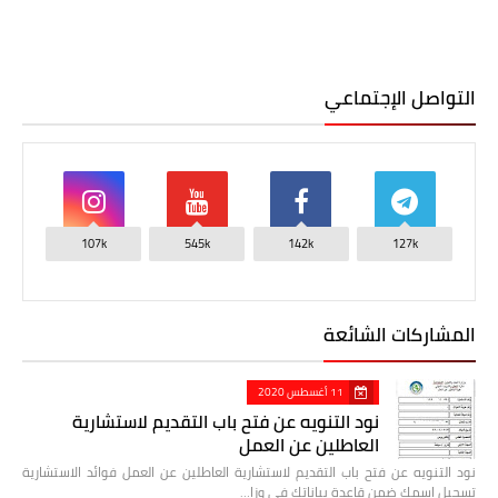
التواصل الإجتماعي
107k
545k
142k
127k
المشاركات الشائعة
11 أغسطس 2020
نود التنويه عن فتح باب التقديم لاستشارية
العاطلين عن العمل
نود التنويه عن فتح باب التقديم لاستشارية العاطلين عن العمل فوائد الاستشارية
تسجيل اسمك ضمن قاعدة بياناتك في وزا…