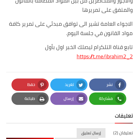
والاجور والمحاضرين من بين المواد المضافة بالقانون
والمتفق على تمريرها
الاجواء العامة تشير الى توافق مبدئي على تمرير كافة
مواد القانون في جلسة اليوم.
تابع قناة التلكرام ليصلك الخبر اول بأول
https://t.me/ibrahim2_2
نشر
تغريد
حفظ
Pinterest
Twitter
Facebook
مشاركة
إرسال
طباعة
Print
Email
Whatsapp
تعليقات
تعليقان (2)
إرسال تعليق