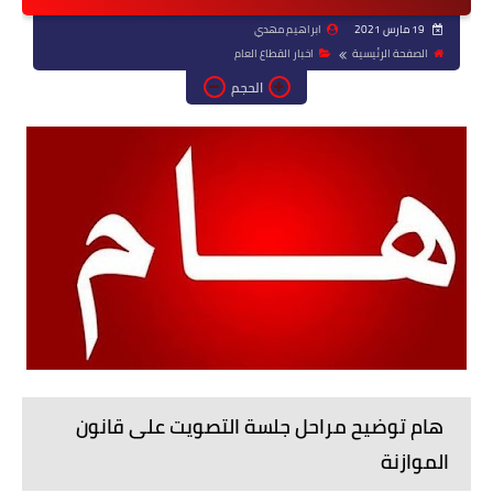
19 مارس 2021
ابراهيم مهدي
الصفحة الرئيسية
اخبار القطاع العام
الحجم
هام توضيح مراحل جلسة التصويت على قانون
الموازنة