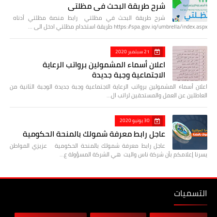
شرح طريقة البحث في مظلتي
شرح طريقة البحث في مظلتي رابط منصة مظلتي أدناه
https://spa.gov.iq/umbrella/index.aspx طريقة استخدام مظلتي ادخل الى …
21 سبتمبر 2020
اعلان أسماء المشمولين برواتب الرعاية
الاجتماعية وجبة جديدة
اعلان أسماء المشمولين برواتب الرعاية الاجتماعية وجبة جديدة الوجبة الثانية من
العاطلين عن العمل والمستحقين لراتب ال…
30 يونيو 2020
عاجل رابط معرفة شمولك بالمنحة الحكومية
عاجل رابط معرفة شمولك بالمنحة الحكومية عزيزي المواطن
يسرنا إعلامكم بأن شركة ناس واليت هي الشركة المسؤولة ع…
التسميات