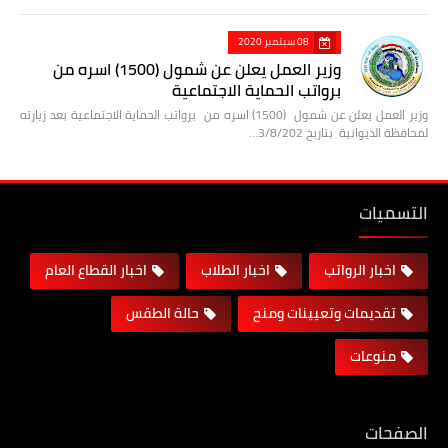
08 سبتمبر 2020
وزير العمل يعلن عن شمول (1500) اسره من
برواتب الحماية الاجتماعية
وزير العمل يعلن عن شمول (1500) اسره من برواتب الحماية الاجتماعية بعد زيارته
لمحافظة الديوانية بتاريخ 3/8/202…
التسميات
اخبار الرواتب
اخبار الطلاب
اخبار القطاع العام
تقديمات وتعيينات ومنح
حالة الطقس
منوعات
الصفحات