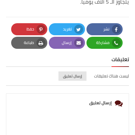
يتجاوز الـ 5 آلاف يومياً.
نشر
تغريد
حفظ
Pinterest
Twitter
Facebook
مشاركة
إرسال
طباعة
Print
Email
Whatsapp
تعليقات
ليست هناك تعليقات
إرسال تعليق
إرسال تعليق