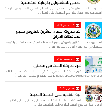
الصحي للمشمولين بالرعاية الاجتماعية
هام وزير العمل يعلن فتح التسجيل على الضمان الصحي للمشمولين بالرعاية
الاجتماعية وزير العمل يعلن فتح التسجيل على الضمان…
02 ديسمبر 2020
الف مبروك اسماء الفائزين بالقروض جميع
المحافظات العراق
الف مبروك اسماء الفائزين بالقروض جميع المحافظات العراق اسماء الفائزين بالقروض
محافظة ذي قار اسماء الفائزين بالقروض مح…
21 ديسمبر 2023
شرح طريقة البحث في مظلتي
شرح طريقة البحث في مظلتي رابط منصة مظلتي أدناه
https://spa.gov.iq/umbrella/index.aspx طريقة استخدام مظلتي ادخل الى …
04 أبريل 2020
آلية التقديم على المنحة الجديدة
آلية التقديم على المنحة الجديدة اخواني اخواتي تردني الكثير من
الرسائل حول موضوع المنحة الطوارئ التي اطلقتها (خلي…