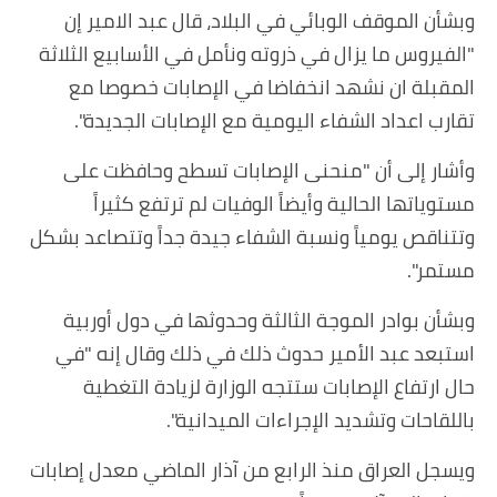
وبشأن الموقف الوبائي في البلاد، قال عبد الامير إن
"الفيروس ما يزال في ذروته ونأمل في الأسابيع الثلاثة
المقبلة ان نشهد انخفاضا في الإصابات خصوصا مع
تقارب اعداد الشفاء اليومية مع الإصابات الجديدة".
وأشار إلى أن "منحنى الإصابات تسطح وحافظت على
مستوياتها الحالية وأيضاً الوفيات لم ترتفع كثيراً
وتتناقص يومياً ونسبة الشفاء جيدة جداً وتتصاعد بشكل
مستمر".
وبشأن بوادر الموجة الثالثة وحدوثها في دول أوربية
استبعد عبد الأمير حدوث ذلك في ذلك وقال إنه "في
حال ارتفاع الإصابات ستتجه الوزارة لزيادة التغطية
باللقاحات وتشديد الإجراءات الميدانية".
ويسجل العراق منذ الرابع من آذار الماضي معدل إصابات