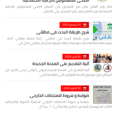
الصحي للمشمولين بالرعاية الاجتماعية
هام وزير العمل يعلن فتح التسجيل على الضمان الصحي للمشمولين بالرعاية
الاجتماعية وزير العمل يعلن فتح التسجيل على الضمان…
21 ديسمبر 2023
شرح طريقة البحث في مظلتي
شرح طريقة البحث في مظلتي رابط منصة مظلتي أدناه
https://spa.gov.iq/umbrella/index.aspx طريقة استخدام مظلتي ادخل الى …
04 أبريل 2020
آلية التقديم على المنحة الجديدة
آلية التقديم على المنحة الجديدة اخواني اخواتي تردني الكثير من
الرسائل حول موضوع المنحة الطوارئ التي اطلقتها (خلي…
30 أكتوبر 2020
ضوابط و شروط الامتحانات الخارجي
ضوابط و شروط الامتحانات الخارجي للدراسة الثانوية والابتدائيه
(الثالث المتوسط و السادس اعدادي والابتدائي ) 1- يبدأ ال…