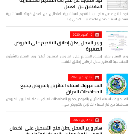
العاطلين عن العمل
نود التنويه عن فتح باب التقديم لاستشارية العاطلين عن العمل فوائد الاستشارية
تسجيل اسمك ضمن قاعدة بياناتك في وزا…
19 أكتوبر 2020
وزير العمل يعلن إطلاق التقديم على القروض
الصغيرة
وزير العمل يعلن إطلاق التقديم على القروض الصغيرة أعلـن وزير العمل والشؤون
الاجتماعية الدكتور عادل الركابي إطلاق التقد…
02 ديسمبر 2020
الف مبروك اسماء الفائزين بالقروض جميع
المحافظات العراق
الف مبروك اسماء الفائزين بالقروض جميع المحافظات العراق اسماء الفائزين بالقروض
محافظة ذي قار اسماء الفائزين بالقروض مح…
12 مارس 2023
هام وزير العمل يعلن فتح التسجيل على الضمان