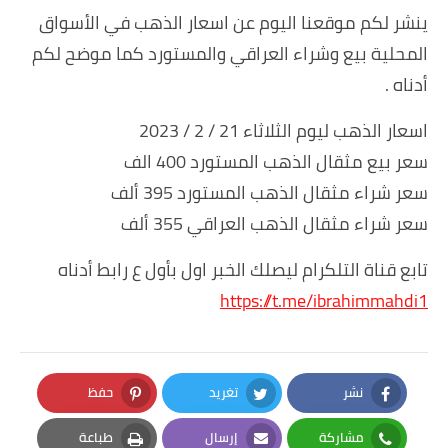
ينشر لكم موقعنا اليوم عن اسعار الذهب في الأسواق
المحلية بيع وشراء العراقي والمستورد كما موضح لكم
أدناه .
اسعار الذهب ليوم الثلاثاء 21 / 2 / 2023
سعر بيع مثقال الذهب المستورد 400 الف
سعر شراء مثقال الذهب المستورد 395 ألف
سعر شراء مثقال الذهب العراقي 355 ألف
تابع قناة التلكرام ليصلك الخبر اول بأول ع رابط أدناه
https://t.me/ibrahimmahdi1
نشر
تغريد
حفظ
Pinterest
Twitter
Facebook
مشاركة
إرسال
طباعة