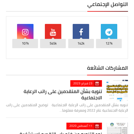
التواصل الإجتماعي
107k
545k
142k
127k
المشاركات الشائعة
23 فبراير 2023
تنويه بشأن المتقدمين على راتب الرعاية
الاجتماعية
تنويه بشأن المتقدمين على راتب الرعاية الاجتماعية توضيح المتقدمين على راتب
الرعاية الاجتماعية عام 2022 ومعرفة معلوما…
11 أغسطس 2020
نود التنويه عن فتح باب التقديم لاستشارية