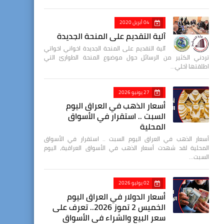
04 أبريل 2020
آلية التقديم على المنحة الجديدة
آلية التقديم على المنحة الجديدة اخواني اخواتي
تردني الكثير من الرسائل حول موضوع المنحة الطوارئ التي
اطلقتها (خلي…
27 يونيو 2026
أسعار الذهب في العراق اليوم
السبت .. استقرار في الأسواق
المحلية
أسعار الذهب في العراق اليوم السبت .. استقرار في الأسواق
المحلية لقد شهدت أسعار الذهب في الأسواق العراقية، اليوم
السبت…
02 يوليو 2026
أسعار الدولار في العراق اليوم
الخميس 2 تموز 2026.. تعرف على
سعر البيع والشراء في الأسواق