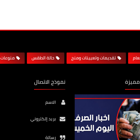
لعام
تقديمات وتعيينات ومنح
حالة الطقس
منوعات
مميزة
نموذج الاتصال
الاسم
بريد إلكتروني
رسالة