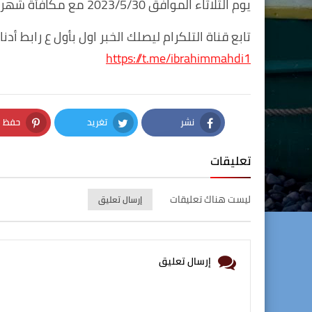
يوم الثلاثاء الموافق 2023/5/30 مع مكافأة شهرية قدرها (٥٠) ألف دينار.
تابع قناة التلكرام ليصلك الخبر اول بأول ع رابط أدنا
https://t.me/ibrahimmahdi1
نشر
تغريد
حفظ
nterest
Twitter
Facebook
تعليقات
ليست هناك تعليقات
إرسال تعليق
إرسال تعليق