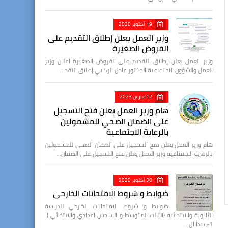
19 أكتوبر 2020
وزير العمل يعلن إطلاق التقديم على
القروض الصغيرة
وزير العمل يعلن إطلاق التقديم على القروض الصغيرة أعلـن وزير
العمل والشؤون الاجتماعية الدكتور عادل الركابي إطلاق التقد…
12 مارس 2023
هام وزير العمل يعلن فتح التسجيل
على الضمان الصحي للمشمولين
بالرعاية الاجتماعية
هام وزير العمل يعلن فتح التسجيل على الضمان الصحي للمشمولين
بالرعاية الاجتماعية وزير العمل يعلن فتح التسجيل على الضمان…
30 أكتوبر 2020
ضوابط و شروط الامتحانات الخارجي
ضوابط و شروط الامتحانات الخارجي للدراسة
الثانوية والابتدائيه (الثالث المتوسط و السادس اعدادي والابتدائي )
1- يبدأ ال…