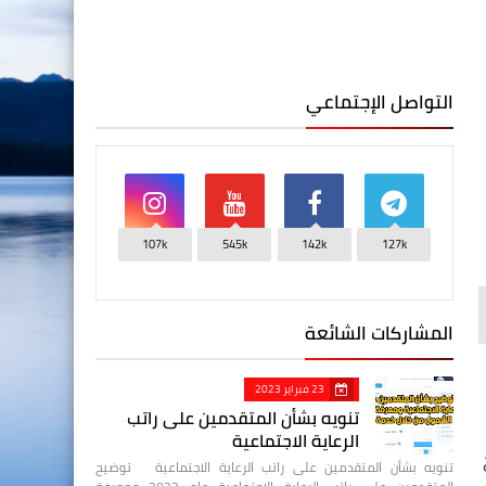
التواصل الإجتماعي
107k
545k
142k
127k
المشاركات الشائعة
23 فبراير 2023
تنويه بشأن المتقدمين على راتب
الرعاية الاجتماعية
تنويه بشأن المتقدمين على راتب الرعاية الاجتماعية توضيح