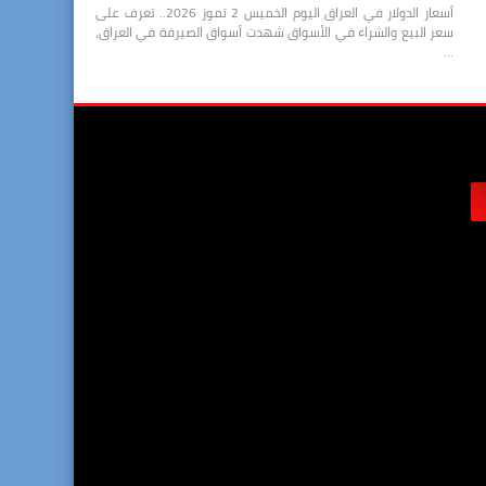
أسعار الدولار في العراق اليوم الخميس 2 تموز 2026.. تعرف على
سعر البيع والشراء في الأسواق شهدت أسواق الصيرفة في العراق،
…