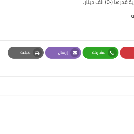
ه
مشاركة
إرسال
طباعة
Print
Email
Whatsapp
Pi