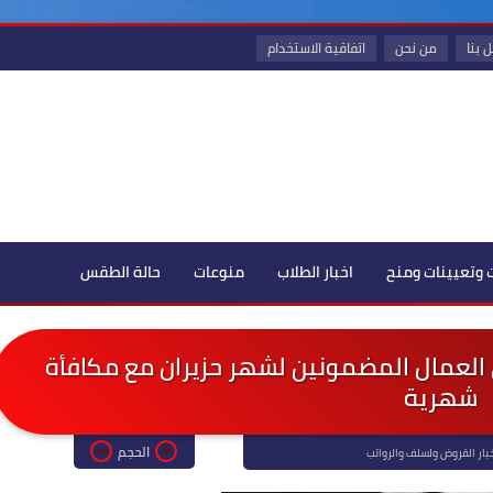
 بنا
من نحن
اتفاقية الاستخدام
 وتعيينات ومنح
اخبار الطلاب
منوعات
حالة الطقس
 العمال المضمونين لشهر حزيران مع مكافأة
شهرية
الحجم
بار القروض ولسلف والرواتب