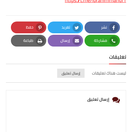
https://t.me/ibrahimmahdi1
نشر
تغريد
حفظ
Pinterest
Twitter
Facebook
مشاركة
إرسال
طباعة
Print
Email
Whatsapp
تعليقات
ليست هناك تعليقات
إرسال تعليق
إرسال تعليق