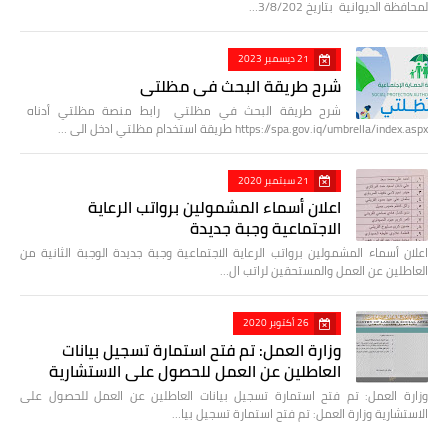
لمحافظة الديوانية بتاريخ 3/8/202…
21 ديسمبر 2023
شرح طريقة البحث في مظلتي
شرح طريقة البحث في مظلتي رابط منصة مظلتي أدناه
https://spa.gov.iq/umbrella/index.aspx طريقة استخدام مظلتي ادخل الى …
21 سبتمبر 2020
اعلان أسماء المشمولين برواتب الرعاية
الاجتماعية وجبة جديدة
اعلان أسماء المشمولين برواتب الرعاية الاجتماعية وجبة جديدة الوجبة الثانية من
العاطلين عن العمل والمستحقين لراتب ال…
26 أكتوبر 2020
وزارة العمل: تم فتح استمارة تسجيل بيانات
العاطلين عن العمل للحصول على الاستشارية
وزارة العمل: تم فتح استمارة تسجيل بيانات العاطلين عن العمل للحصول على
الاستشارية وزارة العمل: تم فتح استمارة تسجيل بيا…