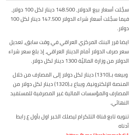
سجَّلت أسعار بيع الدولار، 148.500 دينار لكل 100 دولار،
فيما سجَّلت أسعار شراء الدولار 147.500 دينار لكل 100
دولار.
ايضا قرر البنك المركزي العراقي في وقت سابق، تعديل
سعر صرف الدولار أمام الدينار العراقي، إذ بلغ سعر شراء
الدولار من وزارة الماليَّة 1300 دينار لكل دولار.
وبيعه بـ(1310) دينار لكل دولار إلى المصارف من خلال
المنصة الإلكترونية، ويباع بـ(1320) دينار لكل دولار من
المصارف والمؤسسات المالية غير المصرفية للمستفيد
النهائي.
تنويه تابع قناة التلكرام ليصلك الخبر اول بأول ع رابط
أدناه