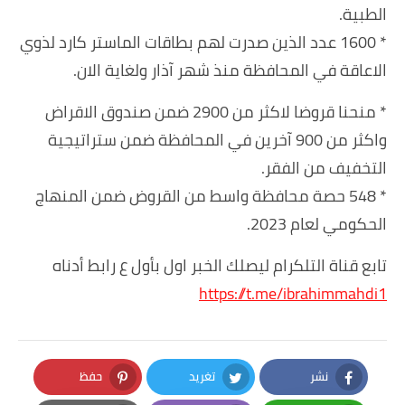
الطبية.
* 1600 عدد الذين صدرت لهم بطاقات الماستر كارد لذوي
الاعاقة في المحافظة منذ شهر آذار ولغاية الان.
* منحنا قروضا لاكثر من 2900 ضمن صندوق الاقراض
واكثر من 900 آخرين في المحافظة ضمن ستراتيجية
التخفيف من الفقر.
* 548 حصة محافظة واسط من القروض ضمن المنهاج
الحكومي لعام 2023.
تابع قناة التلكرام ليصلك الخبر اول بأول ع رابط أدناه
https://t.me/ibrahimmahdi1
نشر
تغريد
حفظ
Pinterest
Twitter
Facebook