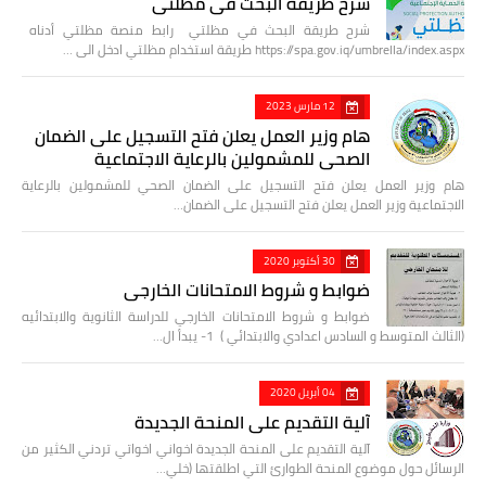
شرح طريقة البحث في مظلتي
شرح طريقة البحث في مظلتي رابط منصة مظلتي أدناه
https://spa.gov.iq/umbrella/index.aspx طريقة استخدام مظلتي ادخل الى …
12 مارس 2023
هام وزير العمل يعلن فتح التسجيل على الضمان
الصحي للمشمولين بالرعاية الاجتماعية
هام وزير العمل يعلن فتح التسجيل على الضمان الصحي للمشمولين بالرعاية
الاجتماعية وزير العمل يعلن فتح التسجيل على الضمان…
30 أكتوبر 2020
ضوابط و شروط الامتحانات الخارجي
ضوابط و شروط الامتحانات الخارجي للدراسة الثانوية والابتدائيه
(الثالث المتوسط و السادس اعدادي والابتدائي ) 1- يبدأ ال…
04 أبريل 2020
آلية التقديم على المنحة الجديدة
آلية التقديم على المنحة الجديدة اخواني اخواتي تردني الكثير من
الرسائل حول موضوع المنحة الطوارئ التي اطلقتها (خلي…