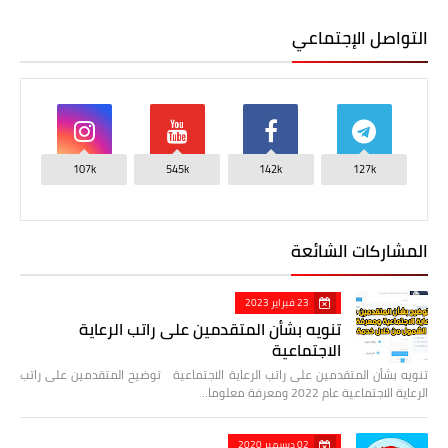
التواصل الإجتماعي
107k
545k
142k
127k
المشاركات الشائعة
23 فبراير 2023
تنويه بشأن المتقدمين على راتب الرعاية
الاجتماعية
تنويه بشأن المتقدمين على راتب الرعاية الاجتماعية توضيح المتقدمين على راتب
الرعاية الاجتماعية عام 2022 ومعرفة معلوما…
02 ديسمبر 2020