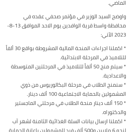
الماضي.
واوضح السيد الوزير في مؤتمر صحفي عقده في
محافظة واسط قرية الوافدين يوم الاحد الموافق 13-8-
2023 الآتي:
* اكملنا اجراءات المنحة المالية المشروطة بواقع 30 ألفاً
للتلاميذ في المرحلة الابتدائية.
* سيتم منح 50 ألفاً للتلاميذ في المرحلتين المتوسطة
والاعدادية.
* سنمنح الطلاب في مرحلة البكالوريوس من ذوي
المشمولين بالحماية الاجتماعية 100 ألف دينار.
* 150 ألف دينار منحة الطلاب في مرحلتي الماجستير
والدكتوراه.
* اكملنا ارسال بيانات السلة الغذائية الثامنة لشهر آب
لنحو 6 ملايين و500 ألف فرد للمشمولين باعانة الحماية