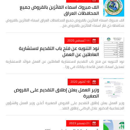
الف مبروك اسماء الفائزين بالقروض جميع
المحافظات العراق
الف مبروك اسماء الفائزين بالقروض جميع المحافظات العراق اسماء الفائزين بالقروض
محافظة ذي قار اسماء الفائزين بالقروض مح…
11 أغسطس 2020
نود التنويه عن فتح باب التقديم لاستشارية
العاطلين عن العمل
نود التنويه عن فتح باب التقديم لاستشارية العاطلين عن العمل فوائد الاستشارية
تسجيل اسمك ضمن قاعدة بياناتك في وزا…
19 أكتوبر 2020
وزير العمل يعلن إطلاق التقديم على القروض
الصغيرة
وزير العمل يعلن إطلاق التقديم على القروض الصغيرة أعلـن وزير العمل والشؤون
الاجتماعية الدكتور عادل الركابي إطلاق التقد…
21 ديسمبر 2023