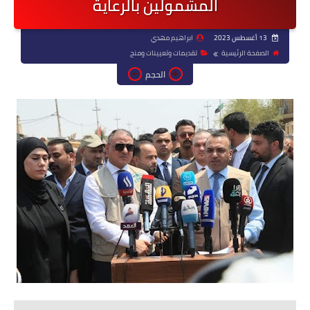
المشمولين بالرعاية
13 أغسطس 2023
ابراهيم مهدي
الصفحة الرئيسية
تقديمات وتعيينات ومنح
الحجم